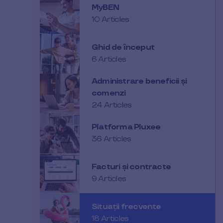
MyBEN
10 Articles
Ghid de început
6 Articles
Administrare beneficii și
comenzi
24 Articles
Platforma Pluxee
36 Articles
Facturi și contracte
9 Articles
Situații frecvente
18 Articles