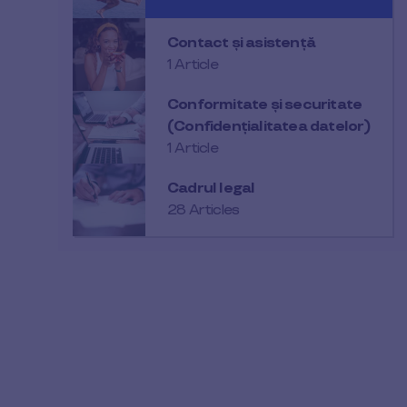
Contact și asistență
1 Article
Conformitate și securitate
(Confidențialitatea datelor)
1 Article
Cadrul legal
28 Articles