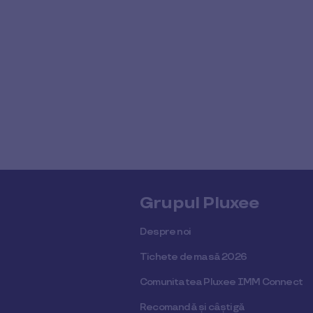
Grupul Pluxee
Despre noi
Tichete de masă 2026
Comunitatea Pluxee IMM Connect
Recomandă și câștigă