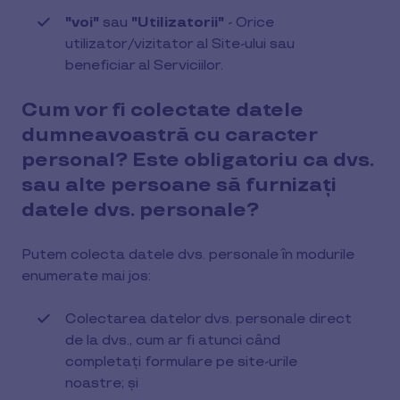
"voi"
sau
"Utilizatorii"
- Orice
utilizator/vizitator al Site-ului sau
beneficiar al Serviciilor.
Cum vor fi colectate datele
dumneavoastră cu caracter
personal? Este obligatoriu ca dvs.
sau alte persoane să furnizați
datele dvs. personale?
Putem colecta datele dvs. personale în modurile
enumerate mai jos:
Colectarea datelor dvs. personale direct
de la dvs., cum ar fi atunci când
completați formulare pe site-urile
noastre; și