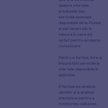
despre ofertele,
produsele sau
serviciile speciale
disponibile de la Pluxee
și partenerii săi, în
măsura în care ați
optat pentru această
comunicare.
Pentru a furniza, livra și
îmbunătăți serviciile și
ofertele disponibile în
aplicație
Efectuarea analizei
datelor și a analizei
statistice pentru a
monitoriza calitatea