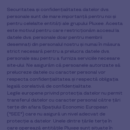
Securitatea și confidențialitatea datelor dvs.
personale sunt de mare importanță pentru noi și
pentru celelalte entități ale grupului Pluxee. Acesta
este motivul pentru care restricționăm accesul la
datele dvs. personale doar pentru membrii
desemnaţi din personalul nostru și numai în măsura
strict necesară pentru a prelucra datele dvs.
personale sau pentru a furniza serviciile necesare
site-ului. Ne asigurăm că persoanele autorizate să
prelucreze datele cu caracter personal vor
respecta confidențialitatea şi respectă obligația
legală corelativă de confidențialitate.
Legile europene privind protecția datelor nu permit
transferul datelor cu caracter personal către țări
terțe din afara Spațiului Economic European
("SEE") care nu asigură un nivel adecvat de
protecție a datelor. Unele dintre țările terțe în
care operează entitățile Pluxee sunt situate în