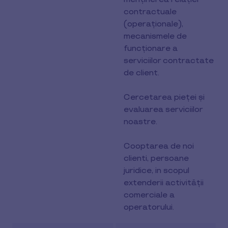
contractuale
(operaționale),
mecanismele de
funcționare a
serviciilor contractate
de client.
Cercetarea pieței și
evaluarea serviciilor
noastre.
Cooptarea de noi
clienti, persoane
juridice, in scopul
extenderii activității
comerciale a
operatorului.