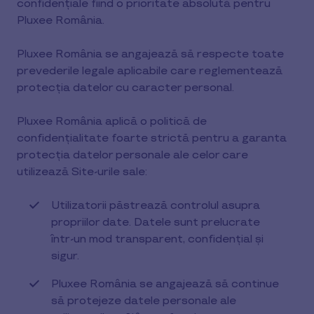
confidențiale fiind o prioritate absolută pentru
Pluxee România.
Pluxee România se angajează să respecte toate
prevederile legale aplicabile care reglementează
protecția datelor cu caracter personal.
Pluxee România aplică o politică de
confidențialitate foarte strictă pentru a garanta
protecția datelor personale ale celor care
utilizează Site-urile sale:
Utilizatorii păstrează controlul asupra
propriilor date. Datele sunt prelucrate
într-un mod transparent, confidențial și
sigur.
Pluxee România se angajează să continue
să protejeze datele personale ale