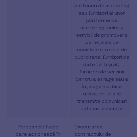
parteneri de marketing
sau furnizori ai unor
platforme de
marketing, inclusiv
servicii de promovare
pe rețelele de
socializare, rețele de
publicitate, furnizori de
date terți și alți
furnizori de servicii,
pentru a atrage sau a
înțelege mai bine
utilizatorii si a le
transmite comunicari
cat mai relevante.
Persoanele fizice
Executarea
care acționează în
contractului de