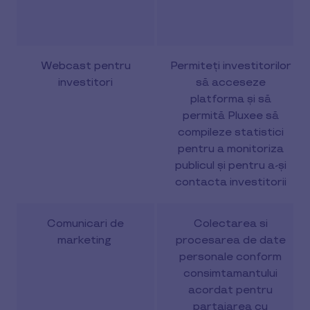
Webcast pentru
Permiteți investitorilor
investitori
să acceseze
platforma și să
permită Pluxee să
compileze statistici
pentru a monitoriza
publicul și pentru a-și
contacta investitorii
Comunicari de
Colectarea si
marketing
procesarea de date
personale conform
consimtamantului
acordat pentru
partajarea cu