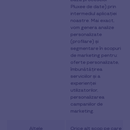
Pluxee de date) prin
intermediul aplicației
noastre. Mai exact,
vom genera analize
personalizate
(profilare) și
segmentare în scopuri
de marketing pentru:
oferte personalizate,
îmbunătățirea
serviciilor și a
experienței
utilizatorilor,
personalizarea
campaniilor de
marketing.
Altele
Orice alt scop pe care