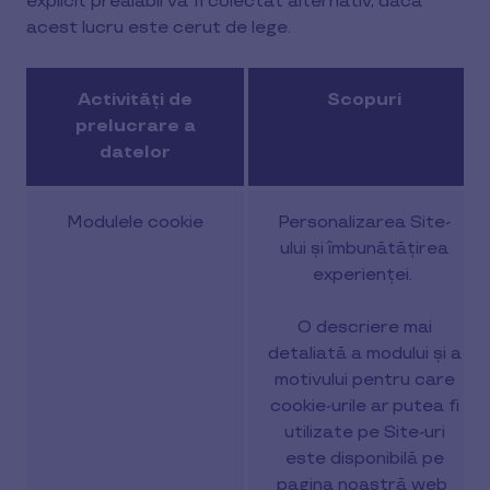
explicit prealabil va fi colectat alternativ, dacă
acest lucru este cerut de lege.
Activități de
Scopuri
prelucrare a
datelor
Modulele cookie
Personalizarea Site-
ului și îmbunătățirea
experienței.
O descriere mai
detaliată a modului și a
motivului pentru care
cookie-urile ar putea fi
utilizate pe Site-uri
este disponibilă pe
pagina noastră web