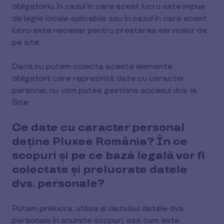
obligatoriu, în cazul în care acest lucru este impus
de legile locale aplicabile sau în cazul în care acest
lucru este necesar pentru prestarea serviciilor de
pe site.
Dacă nu putem colecta aceste elemente
obligatorii care reprezintă date cu caracter
personal, nu vom putea gestiona accesul dvs. la
Site.
Ce date cu caracter personal
deține Pluxee România? În ce
scopuri și pe ce bază legală vor fi
colectate și prelucrate datele
dvs. personale?
Putem prelucra, utiliza și dezvălui datele dvs.
personale în anumite scopuri, așa cum este