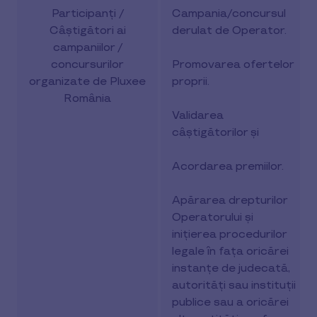
Participanți /
Campania/concursul
Câștigători ai
derulat de Operator.
campaniilor /
concursurilor
Promovarea ofertelor
organizate de Pluxee
proprii.
România
Validarea
câștigătorilor și
Acordarea premiilor.
Apărarea drepturilor
Operatorului și
inițierea procedurilor
legale în fața oricărei
instanțe de judecată,
autorități sau instituții
publice sau a oricărei