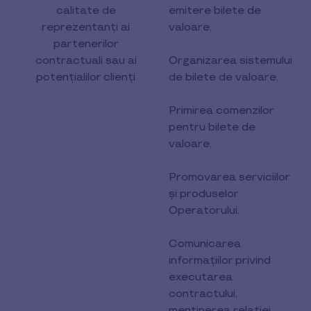
calitate de
emitere bilete de
reprezentanți ai
valoare.
partenerilor
contractuali sau ai
Organizarea sistemului
potențialilor clienți
de bilete de valoare.
Primirea comenzilor
pentru bilete de
valoare.
Promovarea serviciilor
și produselor
Operatorului.
Comunicarea
informațiilor privind
executarea
contractului,
menținerea relației