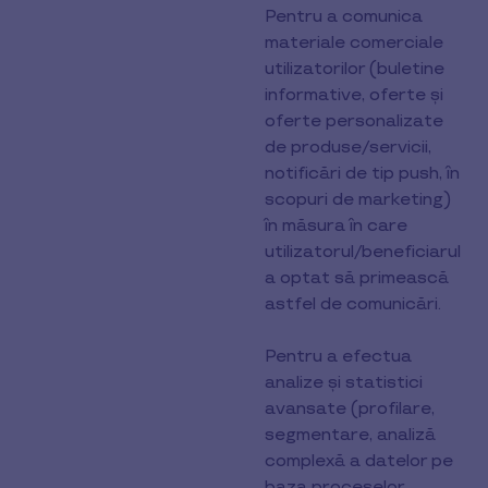
Pentru a comunica
materiale comerciale
utilizatorilor (buletine
informative, oferte și
oferte personalizate
de produse/servicii,
notificări de tip push, în
scopuri de marketing)
în măsura în care
utilizatorul/beneficiarul
a optat să primească
astfel de comunicări.
Pentru a efectua
analize și statistici
avansate (profilare,
segmentare, analiză
complexă a datelor pe
baza proceselor