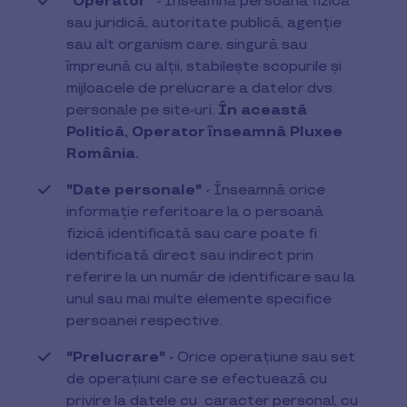
"Operator"
- Înseamnă persoana fizică
sau juridică, autoritate publică, agenție
sau alt organism care, singură sau
împreună cu alții, stabilește scopurile și
mijloacele de prelucrare a datelor dvs.
personale pe site-uri.
În această
Politică, Operator înseamnă Pluxee
România.
"Date personale"
- Înseamnă orice
informație referitoare la o persoană
fizică identificată sau care poate fi
identificată direct sau indirect prin
referire la un număr de identificare sau la
unul sau mai multe elemente specifice
persoanei respective.
"Prelucrare"
- Orice operațiune sau set
de operațiuni care se efectuează cu
privire la datele cu caracter personal, cu