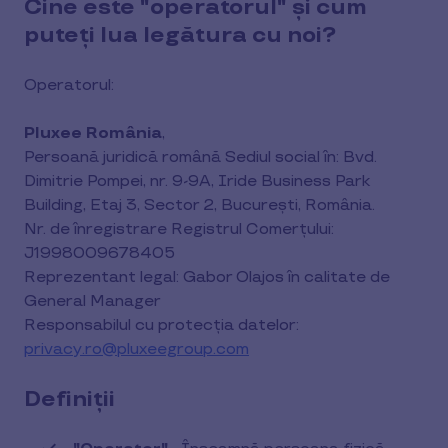
Cine este "operatorul" și cum
puteți lua legătura cu noi?
Operatorul:
Pluxee România
,
Persoană juridică română Sediul social în: Bvd.
Dimitrie Pompei, nr. 9-9A, Iride Business Park
Building, Etaj 3, Sector 2, București, România.
Nr. de înregistrare Registrul Comerțului:
J1998009678405
Reprezentant legal: Gabor Olajos în calitate de
General Manager
Responsabilul cu protecția datelor:
privacy.ro@pluxeegroup.com
Definiții