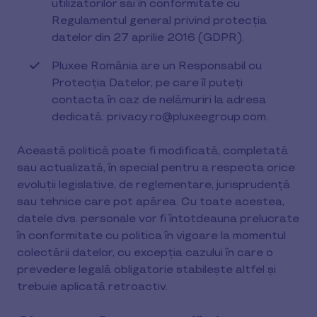
utilizatorilor săi în conformitate cu
Regulamentul general privind protecția
datelor din 27 aprilie 2016 (GDPR).
Pluxee România are un Responsabil cu
Protecția Datelor, pe care îl puteți
contacta în caz de nelămuriri la adresa
dedicată: privacy.ro@pluxeegroup.com.
Această politică poate fi modificată, completată
sau actualizată, în special pentru a respecta orice
evoluții legislative, de reglementare, jurisprudență
sau tehnice care pot apărea. Cu toate acestea,
datele dvs. personale vor fi întotdeauna prelucrate
în conformitate cu politica în vigoare la momentul
colectării datelor, cu excepția cazului în care o
prevedere legală obligatorie stabilește altfel și
trebuie aplicată retroactiv.