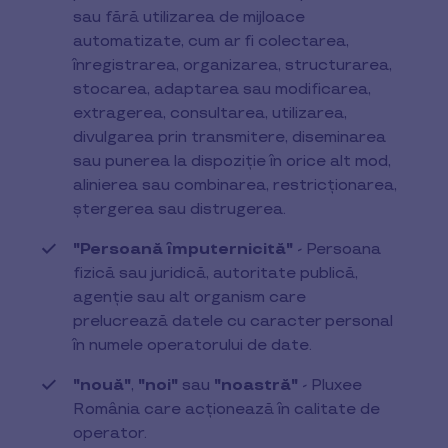
sau fără utilizarea de mijloace
automatizate, cum ar fi colectarea,
înregistrarea, organizarea, structurarea,
stocarea, adaptarea sau modificarea,
extragerea, consultarea, utilizarea,
divulgarea prin transmitere, diseminarea
sau punerea la dispoziție în orice alt mod,
alinierea sau combinarea, restricționarea,
ștergerea sau distrugerea.
"Persoană împuternicită"
- Persoana
fizică sau juridică, autoritate publică,
agenție sau alt organism care
prelucrează datele cu caracter personal
în numele operatorului de date.
"nouă"
,
"noi"
sau
"noastră"
- Pluxee
România care acționează în calitate de
operator.