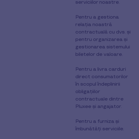
serviciilor noastre.
Pentru a gestiona
relația noastră
contractuală cu dvs. și
pentru organizarea și
gestionarea sistemului
biletelor de valoare.
Pentru a livra carduri
direct consumatorilor
în scopul îndeplinirii
obligațiilor
contractuale dintre
Pluxee și angajator.
Pentru a furniza și
îmbunătăți serviciile.