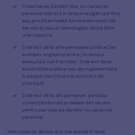
Colectarea Datelor dvs. cu caracter
personal indirect în timpul navigării pe Site
sau prin intermediul furnizorilor noștri de
servicii și/sau al tehnologiilor de pe Site-
urile noastre.
Indirect de la alte persoane juridice (de
exemplu, angajatorul dvs.) în scopul
executării contractelor. Indirect de la
autoritățile publice sau de reglementare
în scopul identificării și solicitării de
informații.
Indirect de la alți parteneri, pe baza
consimțământului prealabil dat de dvs.
pentru partajarea datelor cu caracter
personal.
Vom colecta datele dvs. personale în mod