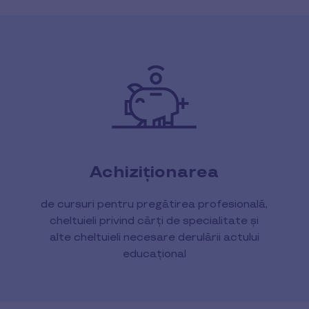
Achiziționarea
de cursuri pentru pregătirea profesională,
cheltuieli privind cărți de specialitate și
alte cheltuieli necesare derulării actului
educațional