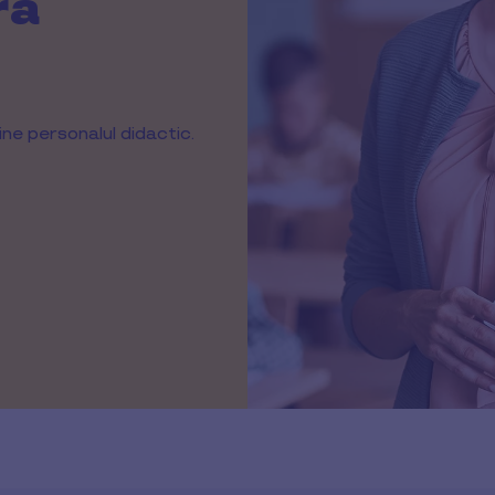
ră
ne personalul didactic.