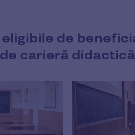
eligibile de benefici
de carieră didactic