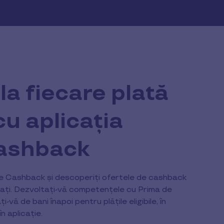
la fiecare plată
 cu aplicația
ashback
ee Cashback și descoperiți ofertele de cashback
filiați. Dezvoltați-vă competențele cu Prima de
-vă de bani înapoi pentru plățile eligibile, în
n aplicație.