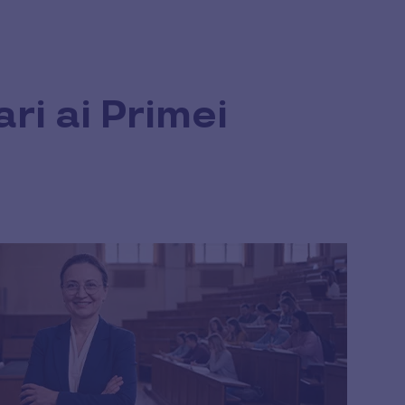
ari ai Primei
ă