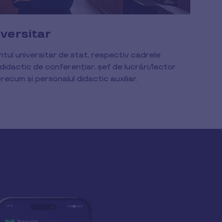
versitar
ntul universitar de stat, respectiv cadrele
didactic de conferenţiar, şef de lucrări/lector
precum şi personalul didactic auxiliar.