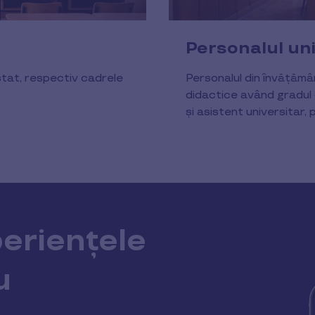
Personalul uni
stat, respectiv cadrele
Personalul din învățămâ
didactice având gradul 
şi asistent universitar, 
eriențele
u