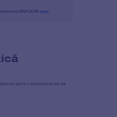
/universitar 2025-2026,
este
tică
idactic pentru achiziționarea de