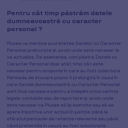
Pentru cât timp păstrăm datele
dumneavoastră cu caracter
personal ?
Pluxee va menține acuratețea Datelor cu Caracter
Personal prelucrate și, acolo unde este necesar, le
va actualiza. De asemenea, vom păstra Datele cu
Caracter Personal doar atât timp cât este
necesar pentru scopurile în care au fost colectate.
Perioada de stocare poate fi prelungită în cazul în
care Datele dumneavoastră cu Caracter Personal
sunt încă necesare pentru a îndeplini orice cerințe
legale, contabile sau de raportare și, acolo unde
este necesar ca Pluxee să își exercite sau să se
apere împotriva unor acțiuni în justiție, până la
sfârșitul perioadei de retenție relevante sau până
când pretențiile în cauză au fost soluționate.