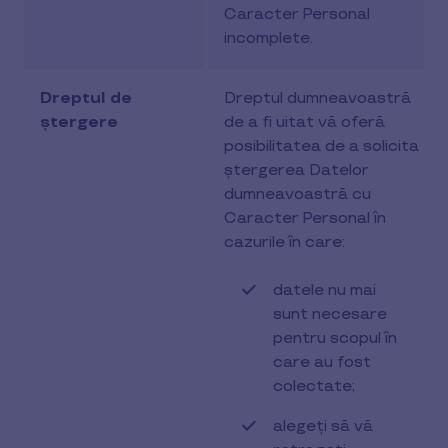
Caracter Personal
incomplete.
Dreptul de
Dreptul dumneavoastră
ștergere
de a fi uitat vă oferă
posibilitatea de a solicita
ștergerea Datelor
dumneavoastră cu
Caracter Personal în
cazurile în care:
datele nu mai
sunt necesare
pentru scopul în
care au fost
colectate;
alegeți să vă