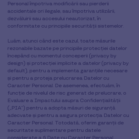
Personal împotriva modificării sau pierderii
accidentale ori ilegale, sau împotriva utilizării,
dezvăluirii sau accesului neautorizat, în
conformitate cu principiile securității sistemelor.
Luăm, atunci când este cazul, toate măsurile
rezonabile bazate pe principiile protecției datelor
începând cu momentul conceperii (privacy by
design) și protecției implicite a datelor (privacy by
default), pentru a implementa garanțiile necesare
și pentru a proteja prelucrarea Datelor cu
Caracter Personal. De asemenea, efectuăm, în
funcție de nivelul de risc generat de prelucrare, o
Evaluare a Impactului asupra Confidențialității
(„PIA”) pentru a adopta măsuri de siguranță
adecvate și pentru a asigura protecția Datelor cu
Caracter Personal. Totodată, oferim garanții de
securitate suplimentare pentru datele
considerate a fi Date cu Caracter Personal