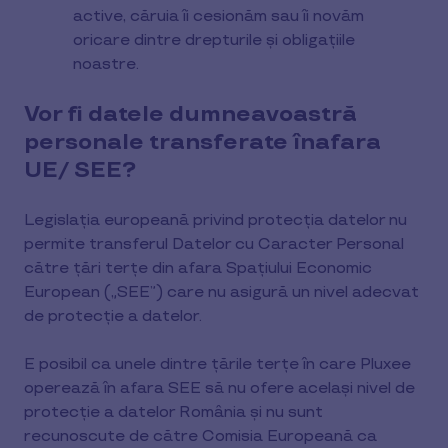
active, căruia îi cesionăm sau îi novăm
oricare dintre drepturile și obligațiile
noastre.
Vor fi datele dumneavoastră
personale transferate înafara
UE/ SEE?
Legislația europeană privind protecția datelor nu
permite transferul Datelor cu Caracter Personal
către țări terțe din afara Spațiului Economic
European („SEE”) care nu asigură un nivel adecvat
de protecție a datelor.
E posibil ca unele dintre țările terțe în care Pluxee
operează în afara SEE să nu ofere același nivel de
protecție a datelor România și nu sunt
recunoscute de către Comisia Europeană ca