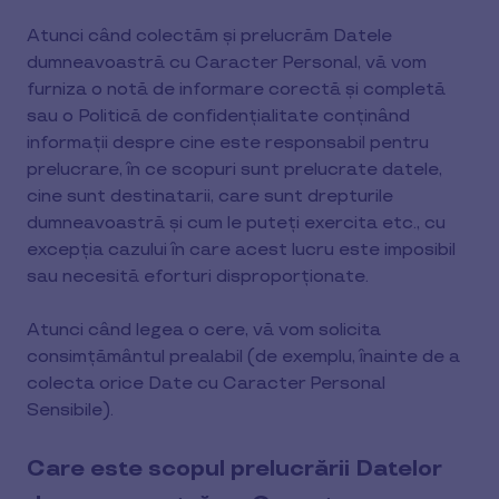
Atunci când colectăm și prelucrăm Datele
dumneavoastră cu Caracter Personal, vă vom
furniza o notă de informare corectă și completă
sau o Politică de confidențialitate conținând
informații despre cine este responsabil pentru
prelucrare, în ce scopuri sunt prelucrate datele,
cine sunt destinatarii, care sunt drepturile
dumneavoastră și cum le puteți exercita etc., cu
excepția cazului în care acest lucru este imposibil
sau necesită eforturi disproporționate.
Atunci când legea o cere, vă vom solicita
consimțământul prealabil (de exemplu, înainte de a
colecta orice Date cu Caracter Personal
Sensibile).
Care este scopul prelucrării Datelor