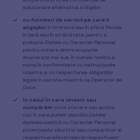
scopul unui proces confidențial de
soluționare alternativă a litigiilor;
cu furnizori de servicii pe care îi
angajăm
în interiorul sau în afara Pluxee,
în țară sau în străinătate, pentru a
prelucra Datele cu Caracter Personal
pentru oricare dintre scopurile
enumerate mai sus, în numele nostru și
numai în conformitate cu instrucțiunile
noastre și cu respectarea obligatiilor
legale în sarcina noastră ca Operator de
Date;
în cazul în care vindem sau
cumpărăm
orice afacere sau active,
caz în care putem dezvălui Datele
dumneavoastră cu Caracter Personal
potențialului vânzător sau cumpărător al
respectivei afaceri sau al respectivelor