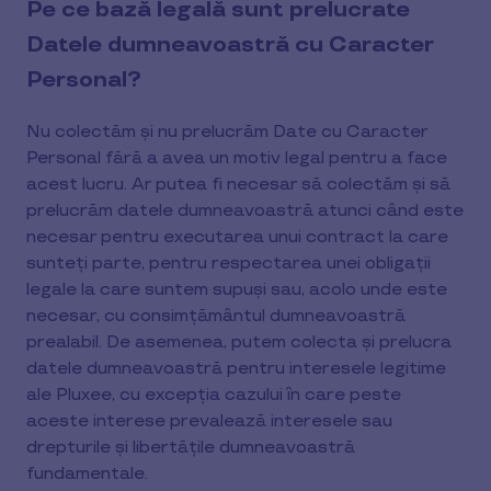
Pe ce bază legală sunt prelucrate
Datele dumneavoastră cu Caracter
Personal?
Nu colectăm și nu prelucrăm Date cu Caracter
Personal fără a avea un motiv legal pentru a face
acest lucru. Ar putea fi necesar să colectăm și să
prelucrăm datele dumneavoastră atunci când este
necesar pentru executarea unui contract la care
sunteți parte, pentru respectarea unei obligații
legale la care suntem supuși sau, acolo unde este
necesar, cu consimțământul dumneavoastră
prealabil. De asemenea, putem colecta și prelucra
datele dumneavoastră pentru interesele legitime
ale Pluxee, cu excepția cazului în care peste
aceste interese prevalează interesele sau
drepturile și libertățile dumneavoastră
fundamentale.