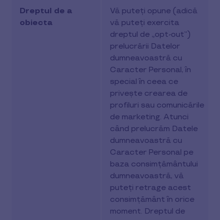
Dreptul de a
Vă puteți opune (adică
obiecta
vă puteți exercita
dreptul de „opt-out”)
prelucrării Datelor
dumneavoastră cu
Caracter Personal, în
special în ceea ce
privește crearea de
profiluri sau comunicările
de marketing. Atunci
când prelucrăm Datele
dumneavoastră cu
Caracter Personal pe
baza consimțământului
dumneavoastră, vă
puteți retrage acest
consimțământ în orice
moment. Dreptul de