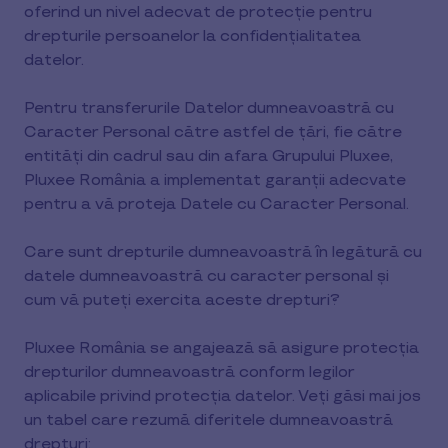
oferind un nivel adecvat de protecție pentru
drepturile persoanelor la confidențialitatea
datelor.
Pentru transferurile Datelor dumneavoastră cu
Caracter Personal către astfel de țări, fie către
entități din cadrul sau din afara Grupului Pluxee,
Pluxee România a implementat garanții adecvate
pentru a vă proteja Datele cu Caracter Personal.
Care sunt drepturile dumneavoastră în legătură cu
datele dumneavoastră cu caracter personal și
cum vă puteți exercita aceste drepturi?
Pluxee România se angajează să asigure protecția
drepturilor dumneavoastră conform legilor
aplicabile privind protecția datelor. Veți găsi mai jos
un tabel care rezumă diferitele dumneavoastră
drepturi: