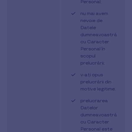
Personal;
nu mai avem
nevoie de
Datele
dumneavoastră
cu Caracter
Personal în
scopul
prelucrării;
v-ați opus
prelucrării din
motive legitime.
prelucrarea
Datelor
dumneavoastră
cu Caracter
Personal este