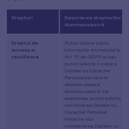
Drepturi
Descrierea drepturilor
dumneavoastră
Dreptul de
Puteți obține toate
access si
informațiile enumerate la
rectificare
Art. 15 din GDPR și/sau
puteți solicita o copie a
Datelor cu Caracter
Personal pe care le
deținem despre
dumneavoastră. De
asemenea, puteți solicita
rectificarea Datelor cu
Caracter Personal
inexacte sau
completarea Datelor cu