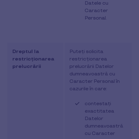
Datele cu
Caracter
Personal.
Dreptul la
Puteți solicita
restricționarea
restricționarea
prelucrării
prelucrării Datelor
dumneavoastră cu
Caracter Personal în
cazurile în care:
contestați
exactitatea
Datelor
dumneavoastră
cu Caracter