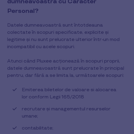
dumneavoastră cu Caracter
Personal?
Datele dumneavoastră sunt întotdeauna
colectate în scopuri specificate, explicite și
legitime și nu sunt prelucrate ulterior într-un mod
incompatibil cu acele scopuri.
Atunci când Pluxee acționează în scopuri proprii,
datele dumneavoastră sunt prelucrate în principal
pentru, dar fără a se limita la, următoarele scopuri:
Emiterea biletelor de valoare si alocarea
lor conform Legii 165/2018
recrutare și managementul resurselor
umane;
contabilitate;