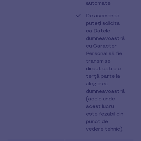
automate.
De asemenea,
puteți solicita
ca Datele
dumneavoastră
cu Caracter
Personal să fie
transmise
direct către o
terță parte la
alegerea
dumneavoastră
(acolo unde
acest lucru
este fezabil din
punct de
vedere tehnic).