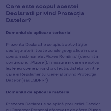
Care este scopul acestei
Decla
rații privind Protecția
Datelor?
Domeniul de aplicare teritorial
Prezenta Declarație se aplică activităților
desfășurate în toate zonele geografice în care
operăm sub numele „Pluxee România” (denumit în
continuare,
„Pluxee”), în măsura în care se aplică
legile europene privind protecția datelor, printre
care și Regulamentul General privind Protecția
Datelor (sau „GDPR”).
Domeniul de aplicare material
Prezenta Declarație se aplică prelucrării Datelor
cu Caracter Personal efectuate de către Pluxee