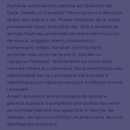
România, acționând în calitate de Operator de
Date. Datele cu Caracter Personal sunt colectate
direct sau indirect de
Pluxee România, de la toate
persoanele fizice, incluzând, dar fără a se limita la,
actuali, foști sau potențiali candidați pentru locuri
de muncă, angajați, clienți, consumatori,
comercianți, afiliați, furnizori, contractanți,
acționari sau orice terțe părți; „Datele cu
Caracter Personal” fiind definite ca orice date
care se referă la o persoană fizică identificată sau
identificabilă sau la o persoană care poate fi
identificată prin mijloace care pot fi utilizate în mod
rezonabil.
Acest document are un domeniu de aplicare
general și poate fi completat prin politici sau note
de confidențialitate mai specifice, în funcție, de
exemplu, de tipul activităților de prelucrare, de locul
desfășurării acestora.