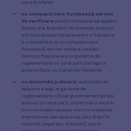
care le oferim;
cu companii care furnizează servicii
de verificare
privind combaterea spălării
banilor și a finanțării terorismului, precum
și în alte scopuri de prevenire a fraudei și
a criminalității, și cu companii care
furnizează servicii similare, inclusiv
instituții financiare și organisme de
reglementare cu care sunt partajate
aceste Date cu Caracter Personal;
cu autorități judiciare
, autorități de
aplicare a legii, organisme de
reglementare, oficiali guvernamentali sau
avocați ori alte părți, atunci când este în
mod rezonabil necesar pentru stabilirea,
exercitarea sau apărarea unui drept în
instanță (legal sau echitabil), sau în