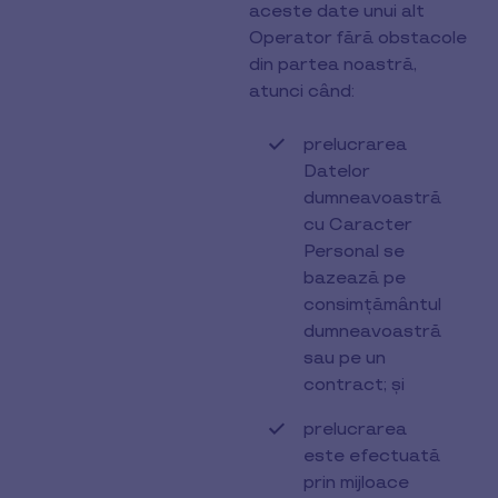
aceste date unui alt
Operator fără obstacole
din partea noastră,
atunci când:
prelucrarea
Datelor
dumneavoastră
cu Caracter
Personal se
bazează pe
consimțământul
dumneavoastră
sau pe un
contract; și
prelucrarea
este efectuată
prin mijloace