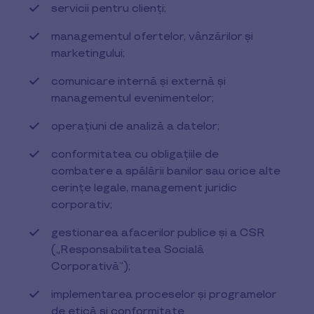
servicii pentru clienți;
managementul ofertelor, vânzărilor și
marketingului;
comunicare internă și externă și
managementul evenimentelor;
operațiuni de analiză a datelor;
conformitatea cu obligațiile de
combatere a spălării banilor sau orice alte
cerințe legale, management juridic
corporativ;
gestionarea afacerilor publice și a CSR
(„Responsabilitatea Socială
Corporativă”);
implementarea proceselor și programelor
de etică și conformitate.