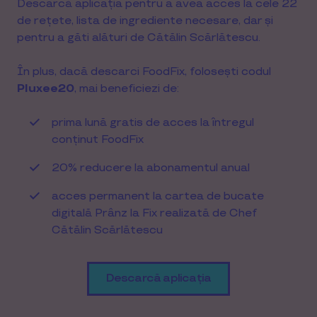
Descarcă aplicația pentru a avea acces la cele 22
de rețete, lista de ingrediente necesare, dar și
pentru a găti alături de Cătălin Scărlătescu.
În plus, dacă descarci FoodFix, folosești codul
Pluxee20
, mai beneficiezi de:
prima lună gratis de acces la întregul
conținut FoodFix
20% reducere la abonamentul anual
acces permanent la cartea de bucate
digitală Prânz la Fix realizată de Chef
Cătălin Scărlătescu
Descarcă aplicația