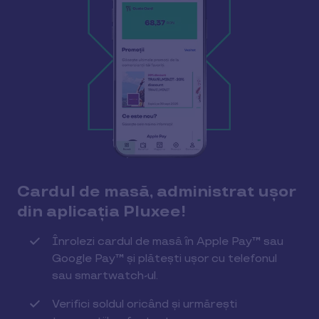
Cardul de masă, administrat ușor
din aplicația Pluxee!
Înrolezi cardul de masă în Apple Pay™ sau
Google Pay™
și plătești ușor cu telefonul
sau smartwatch-ul.
Verifici soldul oricând și urmărești