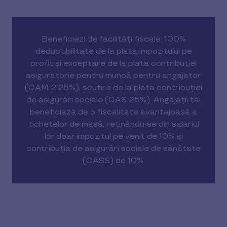
Beneficiezi de facilități fiscale: 100%
deductibilitate de la plata impozitului pe
profit și exceptare de la plata contribuției
asiguratorie pentru muncă pentru angajator
(CAM 2.25%), scutire de la plata contribuției
de asigurări sociale (CAS 25%). Angajații tăi
beneficiază de o fiscalitate avantajoasă a
tichetelor de masă, reținându-se din salariul
lor doar impozitul pe venit de 10% și
contribuția de asigurări sociale de sănătate
(CASS) de 10%.