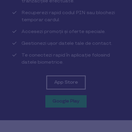
tranzacțiile efectuate.
Recuperezi rapid codul PIN sau blochezi
temporar cardul.
Accesezi promoții și oferte speciale.
Gestionezi ușor datele tale de contact.
Te conectezi rapid în aplicație folosind
datele biometrice.
App Store
Google Play