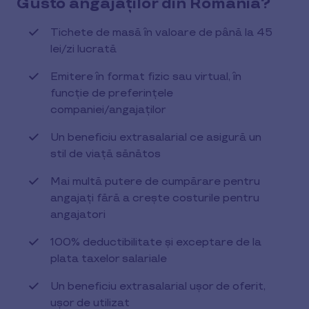
Gusto angajaților din România?
Tichete de masă în valoare de până la 45
lei/zi lucrată
Emitere în format fizic sau virtual, în
funcție de preferințele
companiei/angajaților
Un beneficiu extrasalarial ce asigură un
stil de viață sănătos
Mai multă putere de cumpărare pentru
angajați fără a crește costurile pentru
angajatori
100% deductibilitate și exceptare de la
plata taxelor salariale
Un beneficiu extrasalarial ușor de oferit,
ușor de utilizat