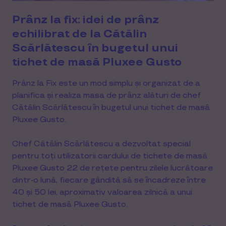
Prânz la fix: idei de prânz
echilibrat de la Cătălin
Scărlătescu în bugetul unui
tichet de masă Pluxee Gusto
Prânz la Fix este un mod simplu și organizat de a
planifica și realiza masa de prânz alături de chef
Cătălin Scărlătescu în bugetul unui tichet de masă
Pluxee Gusto.
Chef Cătălin Scărlătescu a dezvoltat
special
pentru toți utilizatorii cardului de tichete de masă
Pluxee Gusto 22 de rețete pentru zilele lucrătoare
dintr-o lună, fiecare gândită să se încadreze între
40 și 50 lei, aproximativ valoarea zilnică a unui
tichet de masă Pluxee Gusto.