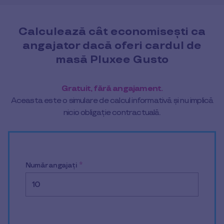
Calculează cât economisești ca
angajator dacă oferi cardul de
masă Pluxee Gusto
Gratuit, fără angajament.
Aceasta este o simulare de calcul informativă și nu implică
nicio obligație contractuală.
Număr angajați
*