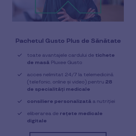
Pachetul Gusto Plus de Sănătate
toate avantajele cardului de
tichete
de masă
Pluxee Gusto
acces nelimitat 24/7 la telemedicină
(telefonic, online și video) pentru
28
de specialități medicale
consiliere personalizată
a nutriției
eliberarea de
rețete medicale
digitale