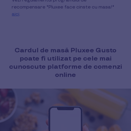
Vezi regulamentul programului de
recompensare "Pluxee face cinste cu masa!"
aici
.
Cardul de masă Pluxee Gusto
poate fi utilizat pe cele mai
cunoscute platforme de comenzi
online