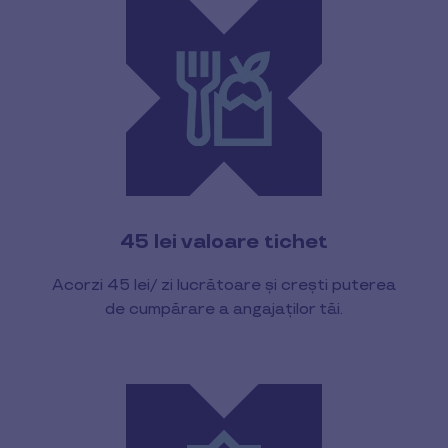
45 lei valoare tichet
Acorzi 45 lei/ zi lucrătoare și crești puterea
de cumpărare a angajaților tăi.