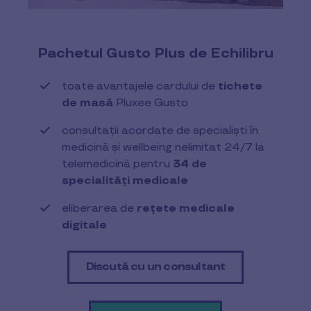
Pachetul Gusto Plus de Echilibru
toate avantajele cardului de
tichete
de masă
Pluxee Gusto​
consultații acordate de specialiști în
medicină și wellbeing nelimitat 24/7 la
telemedicină pentru
34 de
specialități medicale
eliberarea de
rețete medicale
digitale
Discută cu un consultant