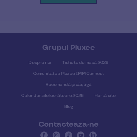
Grupul Pluxee
Despre noi
Tichete de masă 2026
Comunitatea Pluxee IMM Connect
Recomandă și câștigă
Calendar zile lucrătoare 2026
Hartă site
Blog
Contactează-ne