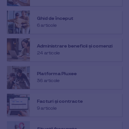
Ghid de început
6 articole
Administrare beneficii și comenzi
24 articole
Platforma Pluxee
36 articole
Facturi și contracte
9 articole