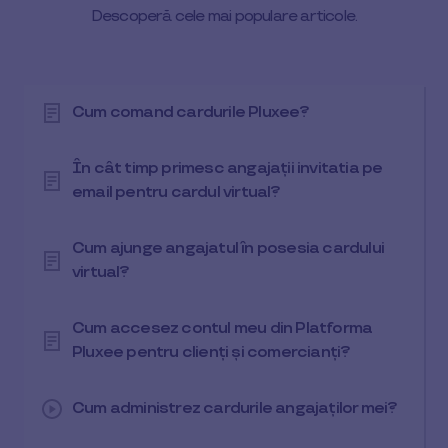
Descoperă cele mai populare articole.
Cum comand cardurile Pluxee?
În cât timp primesc angajații invitatia pe
email pentru cardul virtual?
Cum ajunge angajatul în posesia cardului
virtual?
Cum accesez contul meu din Platforma
Pluxee pentru clienți și comercianți?
Cum administrez cardurile angajaților mei?