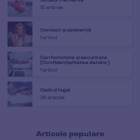
Situații frecvente
18 articole
Contact și asistență
1 articol
Conformitate și securitate
(Confidențialitatea datelor)
1 articol
Cadrul legal
28 articole
Articole populare