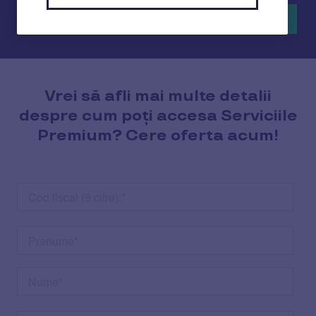
Cere detalii
Vrei să afli mai multe detalii
despre cum poți accesa Serviciile
Premium? Cere oferta acum!