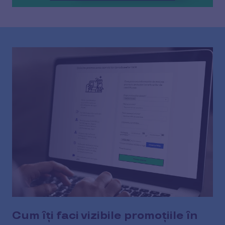
Cum îți faci vizibile promoțiile în