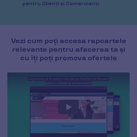
pentru Clienți și Comercianți
.
Vezi cum poți accesa rapoartele
relevante pentru afacerea ta și
cu îți poți promova ofertele
Play