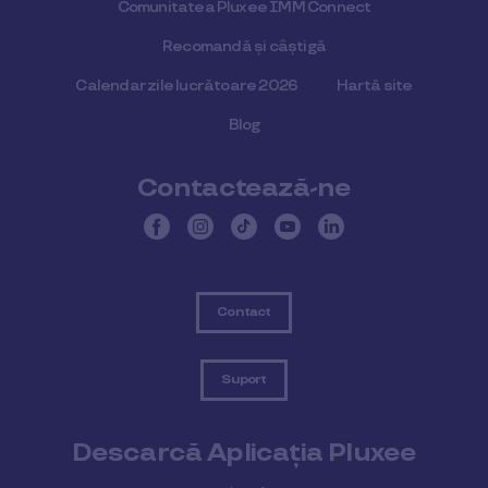
Comunitatea Pluxee IMM Connect
Recomandă și câștigă
Calendar zile lucrătoare 2026
Hartă site
Blog
Contactează-ne
Contact
Suport
Descarcă Aplicația Pluxee