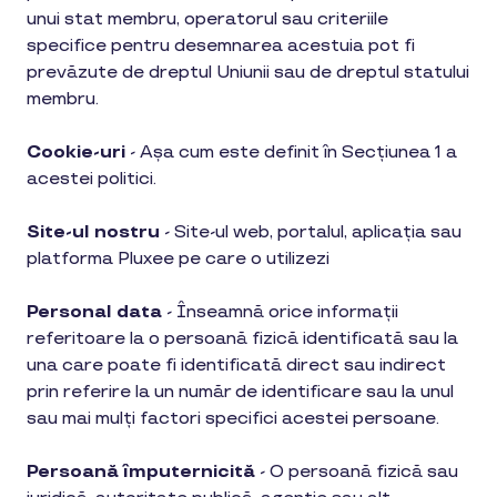
unui stat membru, operatorul sau criteriile
specifice pentru desemnarea acestuia pot fi
prevăzute de dreptul Uniunii sau de dreptul statului
membru.
Cookie-uri
- Așa cum este definit în Secțiunea 1 a
acestei politici.
Site-ul nostru
-
Site-ul web, portalul, aplicația sau
platforma Pluxee pe care o utilizezi
Personal data
-
Înseamnă orice informații
referitoare la o persoană fizică identificată sau la
una care poate fi identificată direct sau indirect
prin referire la un număr de identificare sau la unul
sau mai mulți factori specifici acestei persoane.
Persoană împuternicită
-
O persoană fizică sau