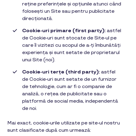
reține preferințele și opțiunile atunci când
folosești un Site sau pentru publicitate
direcționată.
Cookie-uri primare (first party):
astfel
de Cookie-uri sunt stocate de Site-ul pe
care îl vizitezi cu scopul de a-ți îmbunătăți
experiența și sunt setate de proprietarul
unui Site (noi).
Cookie-uri terțe (third party):
astfel
de Cookie-uri sunt setate de un furnizor
de tehnologie, cum ar fi o companie de
analiză, o rețea de publicitate sau o
platformă de social media, independentă
de noi.
Mai exact, cookie-urile utilizate pe site-ul nostru
sunt clasificate după cum urmează: