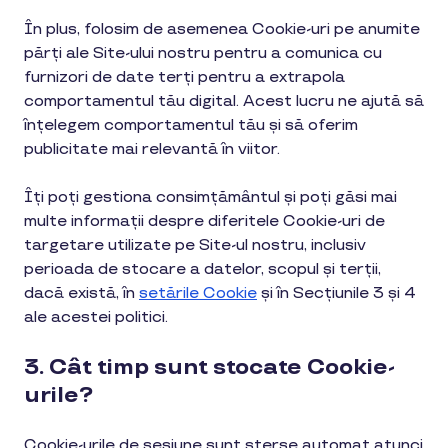
În plus, folosim de asemenea Cookie-uri pe anumite
părți ale Site-ului nostru pentru a comunica cu
furnizori de date terți pentru a extrapola
comportamentul tău digital. Acest lucru ne ajută să
înțelegem comportamentul tău și să oferim
publicitate mai relevantă în viitor.
Îți poți gestiona consimțământul și poți găsi mai
multe informații despre diferitele Cookie-uri de
targetare utilizate pe Site-ul nostru, inclusiv
perioada de stocare a datelor, scopul și terții,
dacă există, în
setările Cookie
și în Secțiunile 3 și 4
ale acestei politici.
3. Cât timp sunt stocate Cookie-
urile?
Cookie-urile de sesiune sunt șterse automat atunci