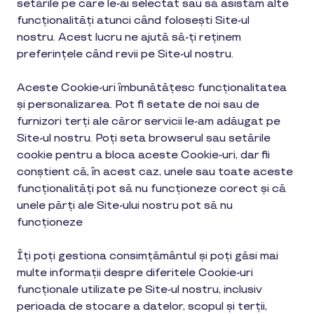
setările pe care le-ai selectat sau să asistăm alte
funcționalități atunci când folosești Site-ul
nostru.
Acest lucru ne ajută să-ți reținem
preferințele când revii pe Site-ul nostru.
Aceste Cookie-uri îmbunătățesc funcționalitatea
și personalizarea. Pot fi setate de noi sau de
furnizori terți ale căror servicii le-am adăugat pe
Site-ul nostru. Poți seta browserul sau setările
cookie pentru a bloca aceste Cookie-uri, dar fii
conștient că, în acest caz, unele sau toate aceste
funcționalități pot să nu funcționeze corect și că
unele părți ale Site-ului nostru pot să nu
funcționeze
Îți poți gestiona consimțământul și poți găsi mai
multe informații despre diferitele Cookie-uri
funcționale utilizate pe Site-ul nostru, inclusiv
perioada de stocare a datelor, scopul și terții,