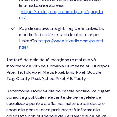
la următoarea adresă:
:
https://tools.google.com/dlpage/gaopto
ut/
Poți dezactiva Insight Tag de la LinkedIn,
modificând setările tale de utilizator pe
LinkedIn:
https://www.linkedin.com/psetti
ngs/
Înafară de cele două menționate mai sus vă
informăm că Pluxee România utilizează și : Hubspot
Pixel, TikTok Pixel, Meta Pixel, Bing Pixel, Google
Tag, Clarity Pixel, Yahoo Pixel, AB Tasty.
Referitor la Cookie-urile de rețele sociale, vă rugăm
consultați politicile relevante de pe rețelele de
socializare pentru a afla mai multe detalii despre
scopurile pentru care prelucrează informațiile
colectate prin butoanele de Partajare și ca să vă