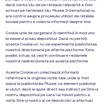
dacă contul tău de pe rețeaua relevantă a fost
activat pe terminalul tău. Pluxee International nu
are control asupra procesului utilizat de rețelele
sociale pentru a colecta informații despre tine.
Cookie-urile de targetare îți identifică în mod unic
browserul și/sau dispozitivul. Dacă nu permiți
aceste Cookie-uri, nu vei experimenta publicitatea
noastră direcționată pe diferite platforme. Este
posibil, totuși, să vezi în continuare reclamele
noastre nedirecționate pe aceste platforme.
Aceste Cookie-uri colectează informații
referitoare la originea vizitei tale, unde ai fost
expus la publicitatea Pluxee, ce element publicitar
ai văzut, dacă ai ajuns direct sau indirect pe Site-ul
nostru, dispozitivul pe care l-ai folosit pentru a
vizita Site-ul nostru și ce descărcări ai efectuat.