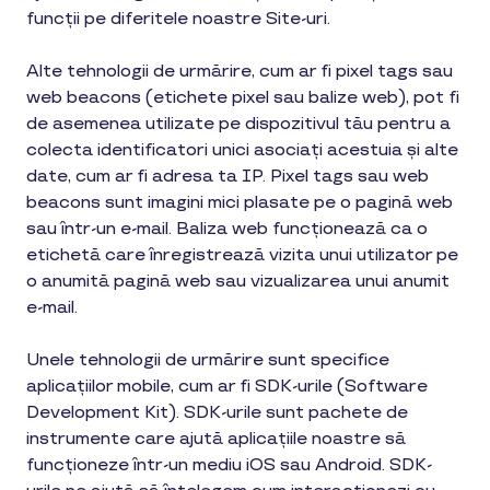
funcții pe diferitele noastre Site-uri.
Alte tehnologii de urmărire, cum ar fi pixel tags sau
web beacons (etichete pixel sau balize web), pot fi
de asemenea utilizate pe dispozitivul tău pentru a
colecta identificatori unici asociați acestuia și alte
date, cum ar fi adresa ta IP. Pixel tags sau web
beacons sunt imagini mici plasate pe o pagină web
sau într-un e-mail. Baliza web funcționează ca o
etichetă care înregistrează vizita unui utilizator pe
o anumită pagină web sau vizualizarea unui anumit
e-mail.
Unele tehnologii de urmărire sunt specifice
aplicațiilor mobile, cum ar fi SDK-urile (Software
Development Kit). SDK-urile sunt pachete de
instrumente care ajută aplicațiile noastre să
funcționeze într-un mediu iOS sau Android. SDK-