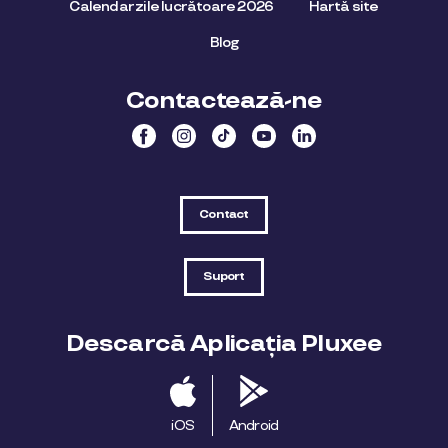
Calendar zile lucrătoare 2026
Hartă site
Blog
Contactează-ne
Contact
Suport
Descarcă Aplicația Pluxee
iOS
Android