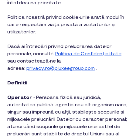
întotdeauna prioritate.
Politica noastră privind cookie-urile arată modul în
care respectăm viața privată a vizitatorilor și
utilizatorilor.
Dacă ai întrebări privind prelucrarea datelor
personale, consultă
Politica de Confidențialitate
sau contactează-ne la
adresa:
privacy.ro@pluxeegroup.com
.
Definiții
Operator
-
Persoana fizică sau juridică,
autoritatea publică, agenția sau alt organism care,
singur sau împreună cu alții, stabilește scopurile și
mijloacele prelucrării Datelor cu caracter personal;
atunci când scopurile și mijloacele unei astfel de
prelucrări sunt stabilite de dreptul Uniunii sau al