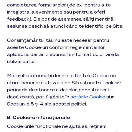
completarea formularelor (de ex., pentru a te
înregistra la evenimente sau pentru a oferi
feedback). Ele pot de asemenea să îți mențină
sesiunea deschisă atunci când te identifici pe Site.
Consimțământul tău nu este necesar pentru
aceste Cookie-uri conform reglementărilor
aplicabile, dar ar trebui să fii informat cu privire la
utilizarea lor.
Mai multe informații despre diferitele Cookie-uri
strict necesare utilizate pe Site-ul nostru, inclusiv
perioada de stocare a datelor, scopul și terții,
dacă există, pot fi găsite în
setările Cookie
și în
Secțiunile 3 și 4 ale acestei politici.
B. Cookie-uri func
ționale
Cookie-urile funcționale ne ajută să reținem