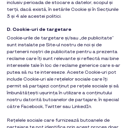
inclusiv perioada de stocare a datelor, scopul și
terții, dacă există, în setările Cookie și în Secțiunile
3 și 4 ale acestei politici.
D. Cookie-uri de targetare
Cookie-urile de targetare și/sau „de publicitate”
sunt instalate pe Site-ul nostru de noi și de
partenerii noștri de publicitate pentru a prezenta
reclame care îți sunt relevante și reflectă mai bine
interesele tale în loc de reclame generice care s-ar
putea să nu te intereseze. Aceste Cookie-uri pot
include Cookie-uri ale rețelelor sociale care îți
permit să partajezi conținut pe rețele sociale și să
îmbunătățești ușurința în utilizare a conținutului
nostru datorită butoanelor de partajare, în special
către Facebook, Twitter sau LinkedIn.
Rețelele sociale care furnizează butoanele de
partajare te pot identifica prin acest proces doar