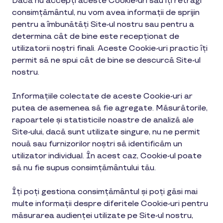
Dacă nu accepți aceste Cookie-uri sau îți retragi
consimțământul, nu vom avea informații de sprijin
pentru a îmbunătăți Site-ul nostru sau pentru a
determina cât de bine este recepționat de
utilizatorii noștri finali. Aceste Cookie-uri practic îți
permit să ne spui cât de bine se descurcă Site-ul
nostru.
Informațiile colectate de aceste Cookie-uri ar
putea de asemenea să fie agregate. Măsurătorile,
rapoartele și statisticile noastre de analiză ale
Site-ului, dacă sunt utilizate singure, nu ne permit
nouă sau furnizorilor noștri să identificăm un
utilizator individual. În acest caz, Cookie-ul poate
să nu fie supus consimțământului tău.
Îți poți gestiona consimțământul și poți găsi mai
multe informații despre diferitele Cookie-uri pentru
măsurarea audienței utilizate pe Site-ul nostru,