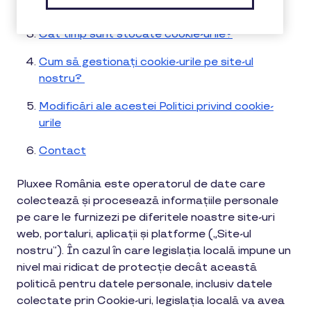
Ce cookie-uri pot fi utilizate?
Cât timp sunt stocate cookie-urile?
Cum să gestionați cookie-urile pe site-ul
nostru?
Modificări ale acestei Politici privind cookie-
urile
Contact
Pluxee România este operatorul de date care
colectează și procesează informațiile personale
pe care le furnizezi pe diferitele noastre site-uri
web, portaluri, aplicații și platforme („Site-ul
nostru”). În cazul în care legislația locală impune un
nivel mai ridicat de protecție decât această
politică pentru datele personale, inclusiv datele
colectate prin Cookie-uri, legislația locală va avea