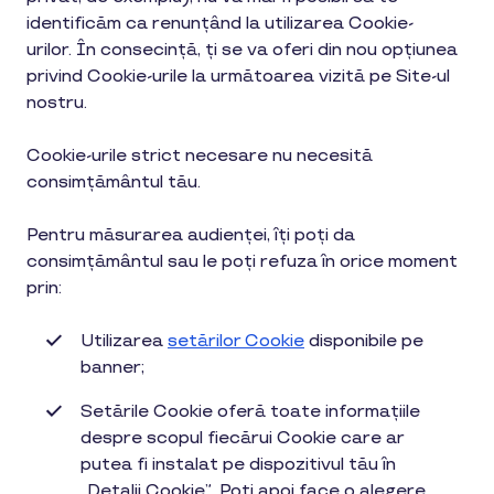
identificăm ca renunțând la utilizarea Cookie-
urilor. În consecință, ți se va oferi din nou opțiunea
privind Cookie-urile la următoarea vizită pe Site-ul
nostru.
Cookie-urile strict necesare nu necesită
consimțământul tău.
Pentru măsurarea audienței, îți poți da
consimțământul sau le poți refuza în orice moment
prin:
Utilizarea
setărilor Cookie
disponibile pe
banner;
Setările Cookie oferă toate informațiile
despre scopul fiecărui Cookie care ar
putea fi instalat pe dispozitivul tău în
„Detalii Cookie”. Poți apoi face o alegere