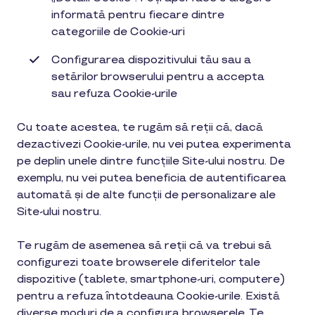
informată pentru fiecare dintre
categoriile de Cookie-uri
Configurarea dispozitivului tău sau a
setărilor browserului pentru a accepta
sau refuza Cookie-urile
Cu toate acestea, te rugăm să reții că, dacă
dezactivezi Cookie-urile, nu vei putea experimenta
pe deplin unele dintre funcțiile Site-ului nostru. De
exemplu, nu vei putea beneficia de autentificarea
automată și de alte funcții de personalizare ale
Site-ului nostru.
Te rugăm de asemenea să reții că va trebui să
configurezi toate browserele diferitelor tale
dispozitive (tablete, smartphone-uri, computere)
pentru a refuza întotdeauna Cookie-urile. Există
diverse moduri de a configura browserele. Te