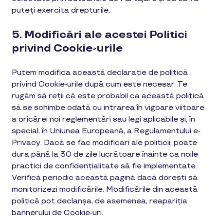
puteți exercita drepturile.
5. Modificări ale acestei Politici
privind Cookie-urile
Putem modifica această declarație de politică
privind Cookie-urile după cum este necesar. Te
rugăm să reții că este probabil ca această politică
să se schimbe odată cu intrarea în vigoare viitoare
a oricărei noi reglementări sau legi aplicabile și, în
special, în Uniunea Europeană, a Regulamentului e-
Privacy. Dacă se fac modificări ale politicii, poate
dura până la 30 de zile lucrătoare înainte ca noile
practici de confidențialitate să fie implementate.
Verifică periodic această pagină dacă dorești să
monitorizezi modificările. Modificările din această
politică pot declanșa, de asemenea, reapariția
bannerului de Cookie-uri.