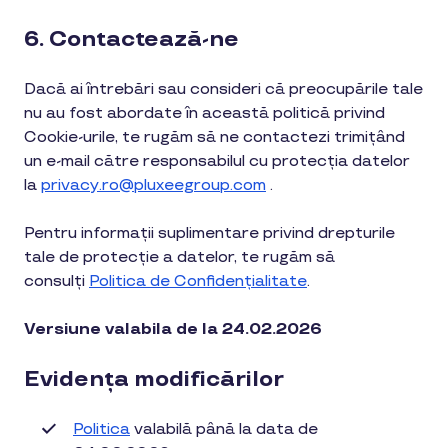
6. Contactează-ne
Dacă ai întrebări sau consideri că preocupările tale
nu au fost abordate în această politică privind
Cookie-urile, te rugăm să ne contactezi trimițând
un e-mail către responsabilul cu protecția datelor
la
privacy.ro@pluxeegroup.com
.
Pentru informații suplimentare privind drepturile
tale de protecție a datelor, te rugăm să
consulți
Politica de Confidențialitate
.
Versiune valabila de la 24.02.2026
Evidența modificărilor
Politica
valabilă până la data de