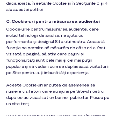
dacă există, în setările Cookie și în Secțiunile 3 și 4
ale acestei politici.
C. Cookie-uri pentru măsurarea audienței
Cookie-urile pentru măsurarea audienței, care
includ tehnologii de analiză, ne ajută cu
performanța și designul Site-ului nostru. Această
funcție ne permite să măsurăm de câte ori a fost
vizitată o pagină, să știm care pagini și
funcționalități sunt cele mai și cel mai puțin
populare și să vedem cum se deplasează vizitatorii
pe Site pentru a-ți îmbunătăți experiența.
Aceste Cookie-uri ar putea de asemenea să
numere vizitatorii care au ajuns pe Site-ul nostru
după ce au vizualizat un banner publicitar Pluxee pe
un site terț