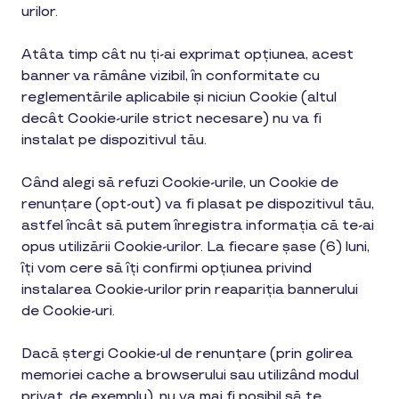
urilor.
Atâta timp cât nu ți-ai exprimat opțiunea, acest
banner va rămâne vizibil, în conformitate cu
reglementările aplicabile și niciun Cookie (altul
decât Cookie-urile strict necesare) nu va fi
instalat pe dispozitivul tău.
Când alegi să refuzi Cookie-urile, un Cookie de
renunțare (opt-out) va fi plasat pe dispozitivul tău,
astfel încât să putem înregistra informația că te-ai
opus utilizării Cookie-urilor. La fiecare șase (6) luni,
îți vom cere să îți confirmi opțiunea privind
instalarea Cookie-urilor prin reapariția bannerului
de Cookie-uri.
Dacă ștergi Cookie-ul de renunțare (prin golirea
memoriei cache a browserului sau utilizând modul
privat, de exemplu), nu va mai fi posibil să te