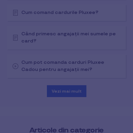
Cum comand cardurile Pluxee?
Când primesc angajații mei sumele pe
card?
Cum pot comanda carduri Pluxee
Cadou pentru angajații mei?
Vezi mai mult
Articole din categorie