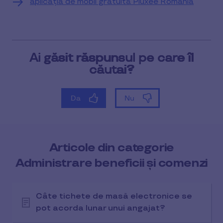
aplicația de mobil gratuită Pluxee România
Articole din categorie
Administrare beneficii și comenzi
Câte tichete de masă electronice se
pot acorda lunar unui angajat?