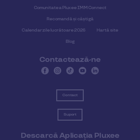
Comunitatea Pluxee IMM Connect
Recomandă și câștigă
Calendar zile lucrătoare 2026
Hartă site
Blog
Contactează-ne
Contact
Suport
Descarcă Aplicația Pluxee