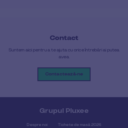
Contact
Suntem aici pentru a te ajuta cu orice întrebări ai putea
avea.
Contactează-ne
Grupul Pluxee
Despre noi
Tichete de masă 2026