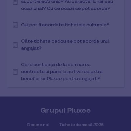
suport electronic? Au caracter lunar sau
ocazional? Cu ce ocazii se pot acorda?
Cui pot fi acordate tichetele culturale?
Câte tichete cadou se pot acorda unui
angajat?
Care sunt pașii de la semnarea
contractului până la activarea extra
beneficiilor Pluxee pentru angajați?
Grupul Pluxee
Despre noi
Tichete de masă 2026