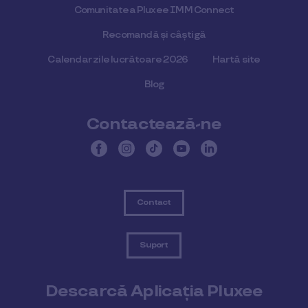
Comunitatea Pluxee IMM Connect
Recomandă și câștigă
Calendar zile lucrătoare 2026
Hartă site
Blog
Contactează-ne
Contact
Suport
Descarcă Aplicația Pluxee