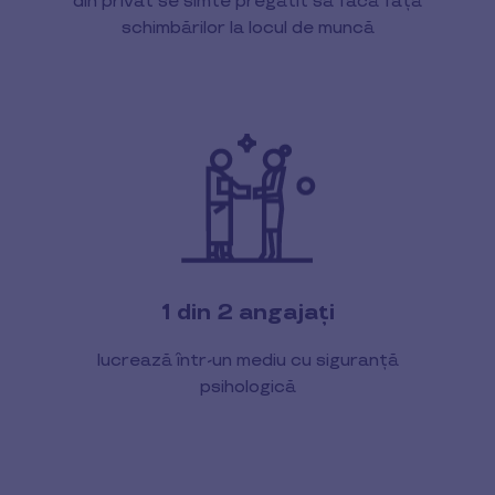
din privat se simte pregătit să facă față
schimbărilor la locul de muncă
1 din 2 angajați
lucrează într-un mediu cu siguranță
psihologică