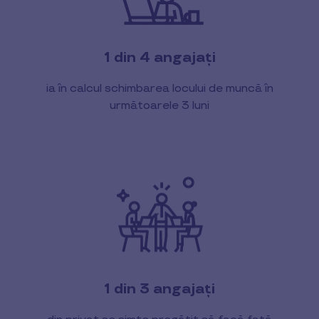
1 din 4 angajați
ia în calcul schimbarea locului de muncă în
următoarele 3 luni
1 din 3 angajați