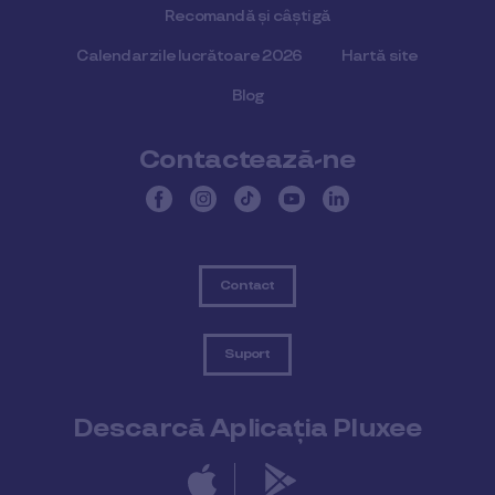
Recomandă și câștigă
Calendar zile lucrătoare 2026
Hartă site
Blog
Contactează-ne
Contact
Suport
Descarcă Aplicația Pluxee