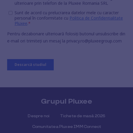
Grupul Pluxee
Despre noi
Tichete de masă 2026
Comunitatea Pluxee IMM Connect