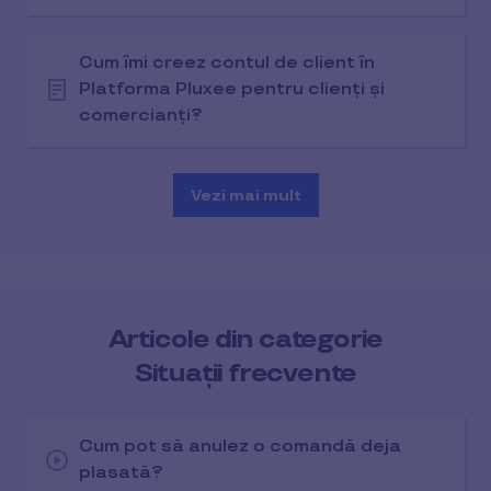
Cum îmi creez contul de client în
Platforma Pluxee pentru clienți și
comercianți?
Vezi mai mult
Articole din categorie
Situații frecvente
Cum pot să anulez o comandă deja
plasată?