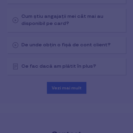
Cum știu angajații mei cât mai au
disponibil pe card?
De unde obțin o fișă de cont client?
Ce fac dacă am plătit în plus?
Vezi mai mult