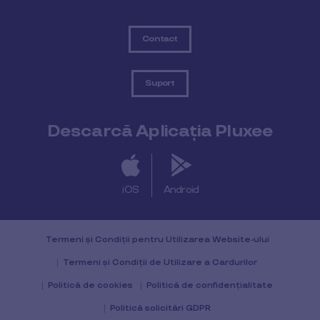
Contact
Suport
Descarcă Aplicația Pluxee
iOS
Android
Termeni și Condiții pentru Utilizarea Website-ului
Termeni și Condiții de Utilizare a Cardurilor
Politică de cookies
Politică de confidențialitate
Politică solicitări GDPR