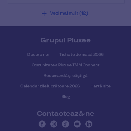
Vezi mai mult (12)
Grupul Pluxee
Despre noi
Tichete de masă 2026
Comunitatea Pluxee IMM Connect
Recomandă și câștigă
Calendar zile lucrătoare 2026
Hartă site
Blog
Contactează-ne