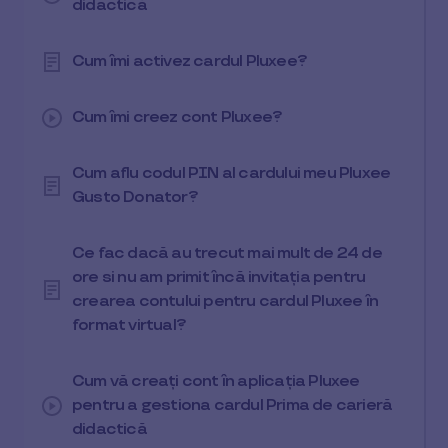
didactică
Cum îmi activez cardul Pluxee?
Cum îmi creez cont Pluxee?
Cum aflu codul PIN al cardului meu Pluxee
Gusto Donator?
Ce fac dacă au trecut mai mult de 24 de
ore si nu am primit încă invitația pentru
crearea contului pentru cardul Pluxee în
format virtual?
Cum vă creați cont în aplicația Pluxee
pentru a gestiona cardul Prima de carieră
didactică