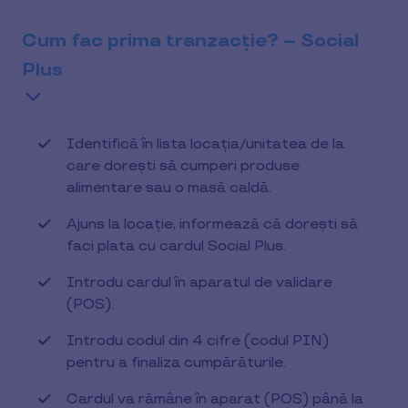
Cum fac prima tranzacție? – Social
Plus
Identifică în lista locația/unitatea de la
care dorești să cumperi produse
alimentare sau o masă caldă.
Ajuns la locație, informează că dorești să
faci plata cu cardul Social Plus.
Introdu cardul în aparatul de validare
(POS).
Introdu codul din 4 cifre (codul PIN)
pentru a finaliza cumpărăturile.
Cardul va rămâne în aparat (POS) până la