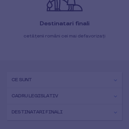
Destinatari finali
cetățenii români cei mai defavorizați
CE SUNT
CADRU LEGISLATIV
DESTINATARI FINALI