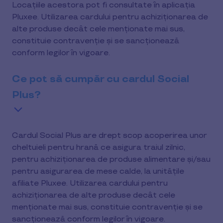
Locațiile acestora pot fi consultate în aplicația
Pluxee. Utilizarea cardului pentru achiziționarea de
alte produse decât cele menționate mai sus,
constituie contravenție și se sancționează
conform legilor în vigoare.
Ce pot să cumpăr cu cardul Social
Plus?
Cardul Social Plus are drept scop acoperirea unor
cheltuieli pentru hrană ce asigura traiul zilnic,
pentru achiziționarea de produse alimentare și/sau
pentru asigurarea de mese calde, la unitățile
afiliate Pluxee. Utilizarea cardului pentru
achiziționarea de alte produse decât cele
menționate mai sus, constituie contravenție și se
sancționează conform legilor în vigoare.