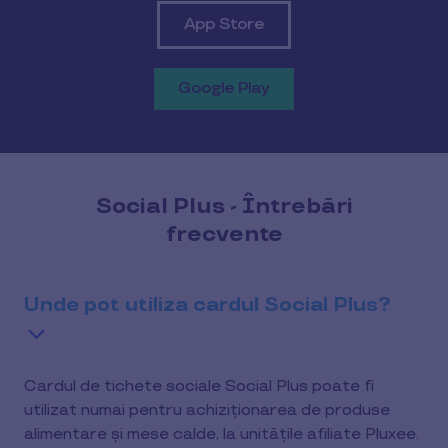
App Store
Google Play
Social Plus - Întrebări
frecvente
Unde pot utiliza cardul Social Plus?
Cardul de tichete sociale Social Plus poate fi
utilizat numai pentru achiziționarea de produse
alimentare și mese calde, la unitățile afiliate Pluxee.