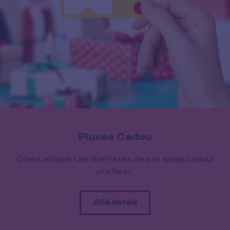
Pluxee Cadou
Oferă echipei tale libertatea de a-și alege cadoul
preferat.
Află detalii