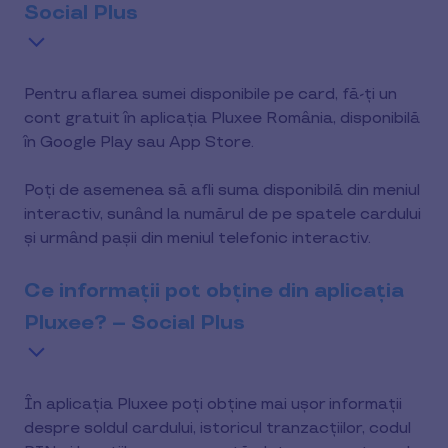
Social Plus
Pentru aflarea sumei disponibile pe card, fă-ți un
cont gratuit în aplicația Pluxee România, disponibilă
în Google Play sau App Store.
Poți de asemenea să afli suma disponibilă din meniul
interactiv, sunând la numărul de pe spatele cardului
și urmând pașii din meniul telefonic interactiv.
Ce informații pot obține din aplicația
Pluxee? – Social Plus
În aplicația Pluxee poți obține mai ușor informații
despre soldul cardului, istoricul tranzacțiilor, codul