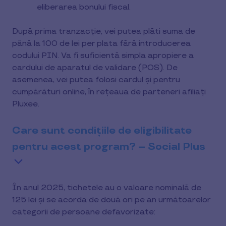
eliberarea bonului fiscal.
După prima tranzacție, vei putea plăti suma de
până la 100 de lei per plata fără introducerea
codului PIN. Va fi suficientă simpla apropiere a
cardului de aparatul de validare (POS). De
asemenea, vei putea folosi cardul și pentru
cumpărături online, în rețeaua de parteneri afiliați
Pluxee.
Care sunt condițiile de eligibilitate
pentru acest program? – Social Plus
În anul 2025, tichetele au o valoare nominală de
125 lei şi se acorda de două ori pe an următoarelor
categorii de persoane defavorizate: