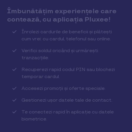
Îmbunătățim experiențele care
contează, cu aplicația Pluxee!
Înrolezi cardurile de beneficii și plătești
cum vrei: cu cardul, telefonul sau online.
Verifici soldul oricând și urmărești
tranzacțiile.
Recuperezi rapid codul PIN sau blochezi
temporar cardul.
Accesezi promoții și oferte speciale.
Gestionezi ușor datele tale de contact.
Te conectezi rapid în aplicație cu datele
biometrice.