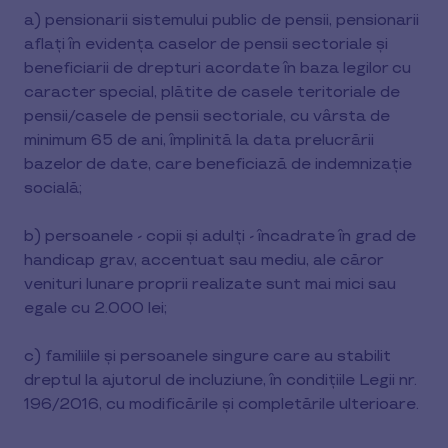
a) pensionarii sistemului public de pensii, pensionarii
aflaţi în evidenţa caselor de pensii sectoriale şi
beneficiarii de drepturi acordate în baza legilor cu
caracter special, plătite de casele teritoriale de
pensii/casele de pensii sectoriale, cu vârsta de
minimum 65 de ani, împlinită la data prelucrării
bazelor de date, care beneficiază de indemnizaţie
socială;
b) persoanele - copii şi adulţi - încadrate în grad de
handicap grav, accentuat sau mediu, ale căror
venituri lunare proprii realizate sunt mai mici sau
egale cu 2.000 lei;
c) familiile şi persoanele singure care au stabilit
dreptul la ajutorul de incluziune, în condiţiile Legii nr.
196/2016, cu modificările şi completările ulterioare.