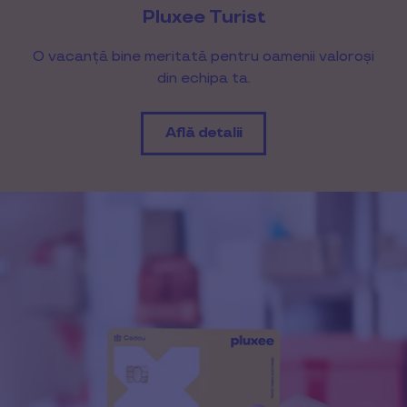
Pluxee Turist
O vacanță bine meritată pentru oamenii valoroși
din echipa ta.
Află detalii