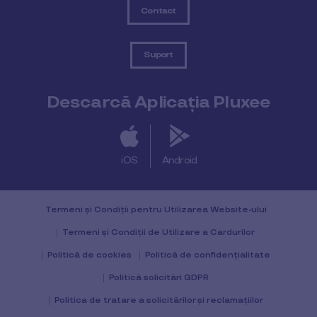
Contact
Suport
Descarcă Aplicația Pluxee
iOS
Android
Termeni și Condiții pentru Utilizarea Website-ului
Termeni și Condiții de Utilizare a Cardurilor
Politică de cookies
Politică de confidențialitate
Politică solicitări GDPR
Politica de tratare a solicitărilor și reclamațiilor