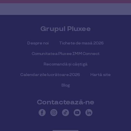
Grupul Pluxee
Despre noi
Tichete de masă 2026
Comunitatea Pluxee IMM Connect
Recomandă și câștigă
Calendar zile lucrătoare 2026
Hartă site
Blog
Contactează-ne