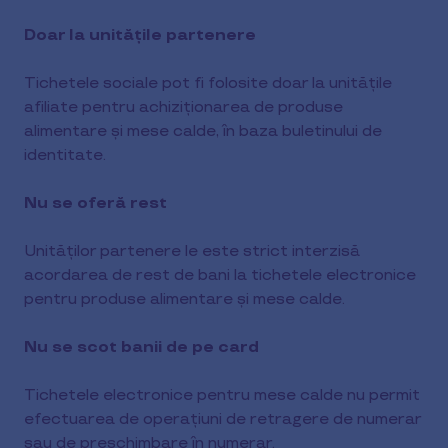
Doar la unitățile partenere
Tichetele sociale pot fi folosite doar la unitățile
afiliate pentru achiziționarea de produse
alimentare și mese calde, în baza buletinului de
identitate.
Nu se oferă rest
Unităților partenere le este strict interzisă
acordarea de rest de bani la tichetele electronice
pentru produse alimentare și mese calde.
Nu se scot banii de pe card
Tichetele electronice pentru mese calde nu permit
efectuarea de operațiuni de retragere de numerar
sau de preschimbare în numerar.