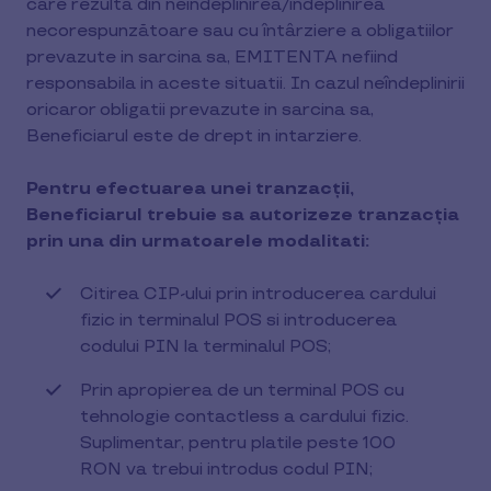
care rezulta din neîndeplinirea/îndeplinirea
necorespunzătoare sau cu întârziere a obligatiilor
prevazute in sarcina sa, EMITENTA nefiind
responsabila in aceste situatii. In cazul neîndeplinirii
oricaror obligatii prevazute in sarcina sa,
Beneficiarul este de drept in intarziere.
Pentru efectuarea unei tranzacții,
Beneficiarul trebuie sa autorizeze tranzacția
prin una din urmatoarele modalitati:
Citirea CIP-ului prin introducerea cardului
fizic in terminalul POS si introducerea
codului PIN la terminalul POS;
Prin apropierea de un terminal POS cu
tehnologie contactless a cardului fizic.
Suplimentar, pentru platile peste 100
RON va trebui introdus codul PIN;