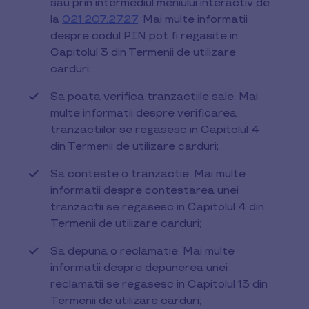
sau prin intermediul meniului interactiv de
la
021.207.2727
. Mai multe informatii
despre codul PIN pot fi regasite in
Capitolul 3 din Termenii de utilizare
carduri;
Sa poata verifica tranzactiile sale. Mai
multe informatii despre verificarea
tranzactiilor se regasesc in Capitolul 4
din Termenii de utilizare carduri;
Sa conteste o tranzactie. Mai multe
informatii despre contestarea unei
tranzactii se regasesc in Capitolul 4 din
Termenii de utilizare carduri;
Sa depuna o reclamatie. Mai multe
informatii despre depunerea unei
reclamatii se regasesc in Capitolul 13 din
Termenii de utilizare carduri;