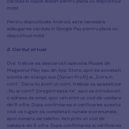
cardului in Apple Wallet pentru plata cu dispozitivul
mobil.
Pentru dispozitivele Android, este necesara
adaugarea cardului in Google Pay pentru plata cu
dispozitivul mobil.
2. Cardul virtual
Dvs. trebuie sa descarcati aplicatia Pluxee din
Magazinul Play sau din App Store, apoi sa accesati
iconita din stanga sus (Setari Profil) si „Intra in
cont”. Daca nu aveti un cont, trebuie sa apasati pe
„Nu ai cont? Inregistreaza-te”, apoi sa introduceti
o adresa de email, apoi veti primi un cod de validare
din 8 cifre. Dupa confirmarea si verificarea acestui
cod, va rugam sa completati numele si prenumele,
apoi numarul de telefon. Veti primi un cod de
validare din 6 cifre. Dupa confirmarea si verificarea