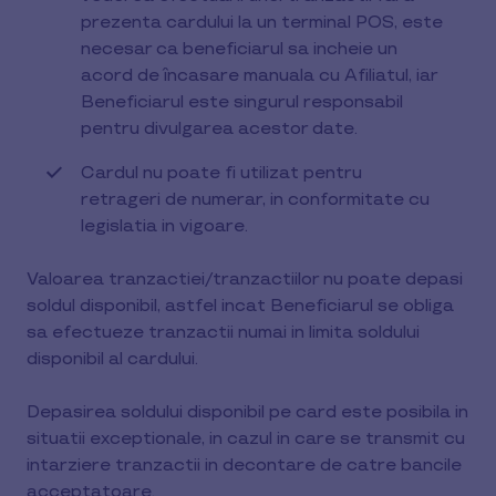
prezenta cardului la un terminal POS, este
necesar ca beneficiarul sa incheie un
acord de încasare manuala cu Afiliatul, iar
Beneficiarul este singurul responsabil
pentru divulgarea acestor date.
Cardul nu poate fi utilizat pentru
retrageri de numerar, in conformitate cu
legislatia in vigoare.
Valoarea tranzactiei/tranzactiilor nu poate depasi
soldul disponibil, astfel incat Beneficiarul se obliga
sa efectueze tranzactii numai in limita soldului
disponibil al cardului.
Depasirea soldului disponibil pe card este posibila in
situatii exceptionale, in cazul in care se transmit cu
intarziere tranzactii in decontare de catre bancile
acceptatoare.