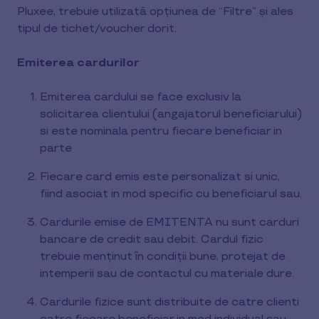
Pluxee, trebuie utilizată opțiunea de “Filtre” și ales
tipul de tichet/voucher dorit.
Emiterea cardurilor
Emiterea cardului se face exclusiv la
solicitarea clientului (angajatorul beneficiarului)
si este nominala pentru fiecare beneficiar in
parte
Fiecare card emis este personalizat si unic,
fiind asociat in mod specific cu beneficiarul sau.
Cardurile emise de EMITENTA nu sunt carduri
bancare de credit sau debit. Cardul fizic
trebuie menținut în condiții bune, protejat de
intemperii sau de contactul cu materiale dure.
Cardurile fizice sunt distribuite de catre clienti