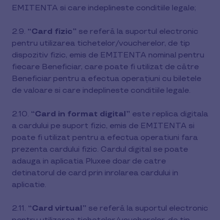
EMITENTA si care indeplineste conditiile legale;
2.9.
“Card fizic”
se referă la suportul electronic
pentru utilizarea tichetelor/voucherelor, de tip
dispozitiv fizic, emis de EMITENTA nominal pentru
fiecare Beneficiar, care poate fi utilizat de către
Beneficiar pentru a efectua operațiuni cu biletele
de valoare si care indeplineste conditiile legale.
2.10.
“Card in format digital”
este replica digitala
a cardului pe suport fizic, emis de EMITENTA si
poate fi utilizat pentru a efectua operatiuni fara
prezenta cardului fizic. Cardul digital se poate
adauga in aplicatia Pluxee doar de catre
detinatorul de card prin inrolarea cardului in
aplicatie.
2.11.
“Card virtual”
se referă la suportul electronic