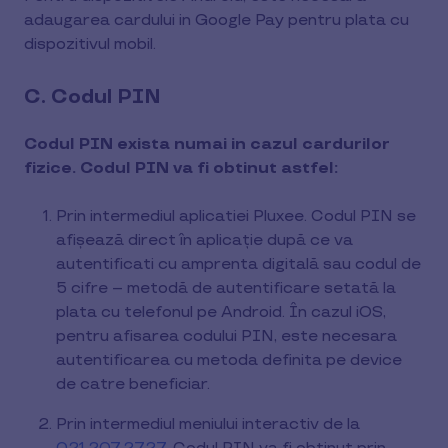
adaugarea cardului in Google Pay pentru plata cu
dispozitivul mobil.
C. Codul PIN
Codul PIN exista numai in cazul cardurilor
fizice. Codul PIN va fi obtinut astfel:
Prin intermediul aplicatiei Pluxee. Codul PIN se
afișează direct în aplicație după ce va
autentificati cu amprenta digitală sau codul de
5 cifre – metodă de autentificare setată la
plata cu telefonul pe Android. În cazul iOS,
pentru afisarea codului PIN, este necesara
autentificarea cu metoda definita pe device
de catre beneficiar.
Prin intermediul meniului interactiv de la