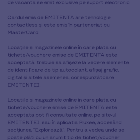
de vacanta se emit exclusive pe suport electronic.
Cardul emis de EMITENTA are tehnologie
contactless și este emis în parteneriat cu
MasterCard.
Locațiile și magazinele online în care plata cu
tichete/vouchere emise de EMITENTA este
acceptată, trebuie sa afișeze la vedere elemente
de identificare de tip autocolant, afişaj grafic,
digital şi altele asemenea, corespunzătoare
EMITENTEI.
Locatiile si magazinele online in care plata cu
tichete/vouchere emise de EMITENTA este
acceptata pot fi consultate online, pe site-ul
EMITENTEI, sau în aplicatia Pluxee, accesând
secțiunea “Explorează”. Pentru a vedea unde se
poate plăti cu un anumit tip de tichet/voucher