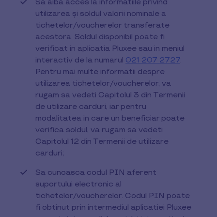
Sa aiba acces la informatiile privind
utilizarea şi soldul valorii nominale a
tichetelor/voucherelor transferate
acestora. Soldul disponibil poate fi
verificat in aplicatia Pluxee sau in meniul
interactiv de la numarul
021 207 2727
.
Pentru mai multe informatii despre
utilizarea tichetelor/voucherelor, va
rugam sa vedeti Capitolul 3 din Termenii
de utilizare carduri, iar pentru
modalitatea in care un beneficiar poate
verifica soldul, va rugam sa vedeti
Capitolul 12 din Termenii de utilizare
carduri;
Sa cunoasca codul PIN aferent
suportului electronic al
tichetelor/voucherelor. Codul PIN poate
fi obtinut prin intermediul aplicatiei Pluxee