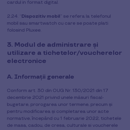
cardul in format digital.
2.24. “
Dispozitiv mobil
” se refera la telefonul
mobil sau smartwatch cu care se poate plati
folosind Pluxee.
3. Modul de administrare şi
utilizare a tichetelor/voucherelor
electronice
A. Informații generale
Conform art. 30 din OUG Nr. 130/2021 din 17
decembrie 2021 privind unele măsuri fiscal-
bugetare, prorogarea unor termene, precum şi
pentru modificarea şi completarea unor acte
normative, începând cu 1 februarie 2022, tichetele
de masa, cadou, de cresa, culturale si voucherele