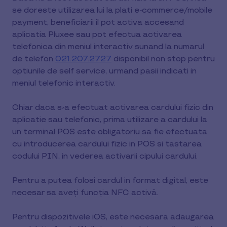
se doreste utilizarea lui la plati e-commerce/mobile
payment, beneficiarii il pot activa accesand
aplicatia Pluxee sau pot efectua activarea
telefonica din meniul interactiv sunand la numarul
de telefon
021.207.2727
disponibil non stop pentru
optiunile de self service, urmand pasii indicati in
meniul telefonic interactiv.
Chiar daca s-a efectuat activarea cardului fizic din
aplicatie sau telefonic, prima utilizare a cardului la
un terminal POS este obligatoriu sa fie efectuata
cu introducerea cardului fizic in POS si tastarea
codului PIN, in vederea activarii cipului cardului.
Pentru a putea folosi cardul in format digital, este
necesar sa aveți funcția NFC activă.
Pentru dispozitivele iOS, este necesara adaugarea