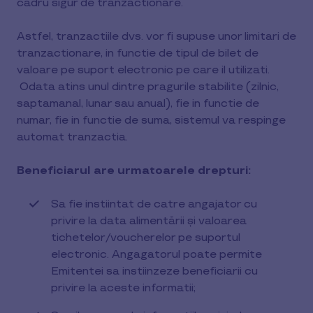
cadru sigur de tranzactionare.
Astfel, tranzactiile dvs. vor fi supuse unor limitari de
tranzactionare, in functie de tipul de bilet de
valoare pe suport electronic pe care il utilizati.
Odata atins unul dintre pragurile stabilite (zilnic,
saptamanal, lunar sau anual), fie in functie de
numar, fie in functie de suma, sistemul va respinge
automat tranzactia.
Beneficiarul are urmatoarele drepturi:
Sa fie instiintat de catre angajator cu
privire la data alimentării şi valoarea
tichetelor/voucherelor pe suportul
electronic. Angagatorul poate permite
Emitentei sa instiinzeze beneficiarii cu
privire la aceste informatii;