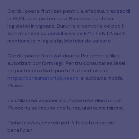
Cardul poate fi utilizat pentru a efectua tranzactii
in RON, doar pe teritoriul Romaniei, conform
legislatiei in vigoare. Bunurile si serviciile ce pot fi
achizitioneze cu cardul emis de EMITENTA sunt
mentionate in legislatia biletelor de valoare.
Cardul poate fi utilizat doar la Partenerii afiliati
autorizati conform legii. Pentru consultarea listei
de parteneri afiliati poate fi utilizat site-ul
https://consumatori.pluxee.ro
, și aplicatia mobila
Pluxee.
La utilizarea voucherelor/tichetelor electonice
Pluxee nu se impune cheltuirea unei sume minime.
Tichetele/voucherele pot fi folosite doar de
beneficiar.