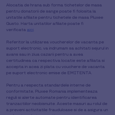
Alocatia de hrana sub forma tichetelor de masa
pentru donatorii de sange poate fi folosita la
unitatile afiliate pentru tichetele de masa Pluxee
Gusto. Harta unitatilor afiliate poate fi
verificata
aici
.
Referitor la utilizarea voucherelor de vacanta pe
suport electronic, va indrumam sa achitati sejurul in
avans sau in ziua cazarii pentru a avea
certitudinea ca respectiva locatie este afiliata si
accepta in acea zi plata cu vouchere de vacanta
pe suport electronic emise de EMITENTA.
Pentru a respecta standardele interne de
conformitate, Pluxee Romania implementeaza
reguli si alerte automate pentru identificarea
tranzactiilor neobisnuite. Aceste masuri au rolul de
a preveni activitatile frauduloase si de a asigura un