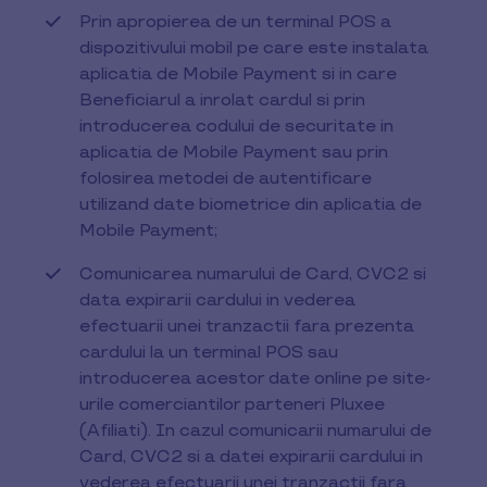
Prin apropierea de un terminal POS a
dispozitivului mobil pe care este instalata
aplicatia de Mobile Payment si in care
Beneficiarul a inrolat cardul si prin
introducerea codului de securitate in
aplicatia de Mobile Payment sau prin
folosirea metodei de autentificare
utilizand date biometrice din aplicatia de
Mobile Payment;
Comunicarea numarului de Card, CVC2 si
data expirarii cardului in vederea
efectuarii unei tranzactii fara prezenta
cardului la un terminal POS sau
introducerea acestor date online pe site-
urile comerciantilor parteneri Pluxee
(Afiliati). In cazul comunicarii numarului de
Card, CVC2 si a datei expirarii cardului in
vederea efectuarii unei tranzactii fara