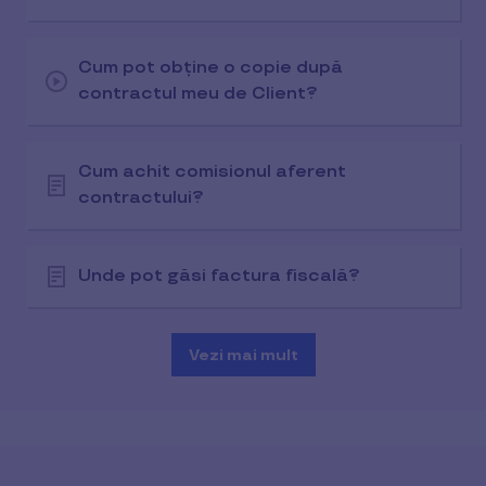
Cum pot obține o copie după
contractul meu de Client?
Cum achit comisionul aferent
contractului?
Unde pot găsi factura fiscală?
Vezi mai mult