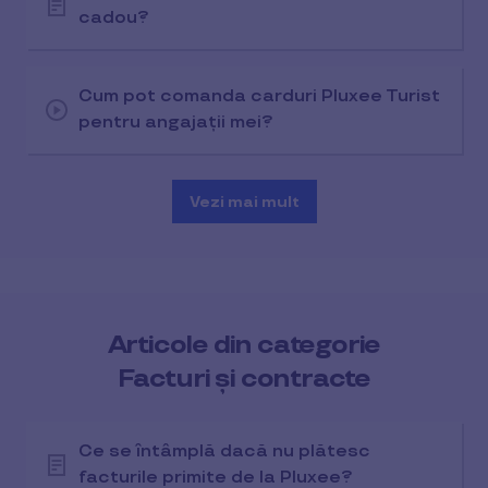
cadou?
Cum pot comanda carduri Pluxee Turist
pentru angajații mei?
Vezi mai mult
Articole din categorie
Facturi și contracte
Ce se întâmplă dacă nu plătesc
facturile primite de la Pluxee?