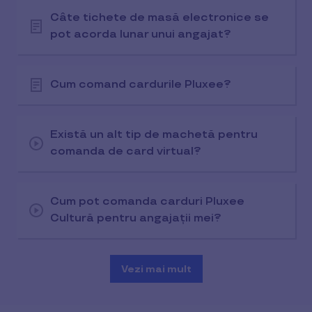
Câte tichete de masă electronice se
pot acorda lunar unui angajat?
Cum comand cardurile Pluxee?
Există un alt tip de machetă pentru
comanda de card virtual?
Cum pot comanda carduri Pluxee
Cultură pentru angajații mei?
Vezi mai mult