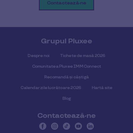
Contactează-ne
Grupul Pluxee
Despre noi
Tichete de masă 2026
Comunitatea Pluxee IMM Connect
Recomandă și câștigă
Calendar zile lucrătoare 2026
Hartă site
Blog
Contactează-ne