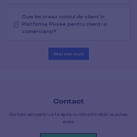
Cum îmi creez contul de client în
Platforma Pluxee pentru clienți și
comercianți?
Vezi mai mult
Contact
Suntem aici pentru a te ajuta cu orice întrebări ai putea
avea.