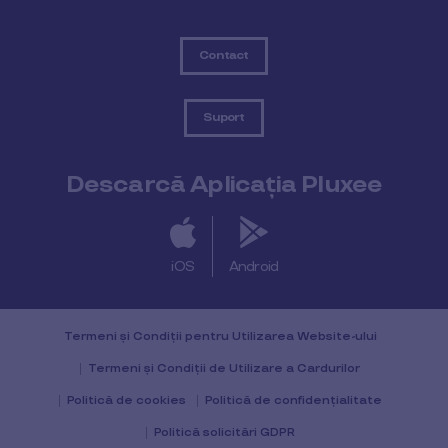
Contact
Suport
Descarcă Aplicația Pluxee
iOS
Android
Termeni și Condiții pentru Utilizarea Website-ului
Termeni și Condiții de Utilizare a Cardurilor
Politică de cookies
Politică de confidențialitate
Politică solicitări GDPR