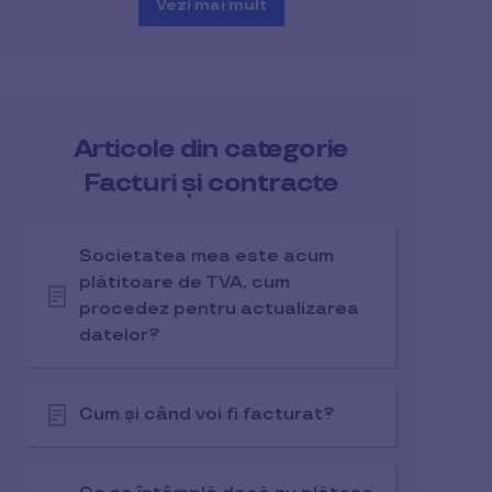
Vezi mai mult
Articole din categorie
Facturi și contracte
Societatea mea este acum
plătitoare de TVA, cum
procedez pentru actualizarea
datelor?
Cum și când voi fi facturat?