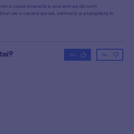
.com o copie scanată a unui extras de cont
ături de o cerere scrisă, semnată și ștampilată în