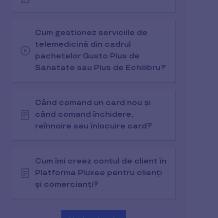
Cum gestionez serviciile de
telemedicină din cadrul
pachetelor Gusto Plus de
Sănătate sau Plus de Echilibru?
Când comand un card nou și
când comand închidere,
reînnoire sau înlocuire card?
Cum îmi creez contul de client în
Platforma Pluxee pentru clienți
și comercianți?