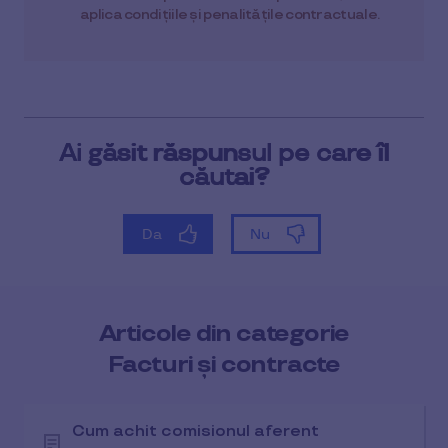
aplica condițiile și penalitățile contractuale.
Articole din categorie
Facturi și contracte
Cum achit comisionul aferent