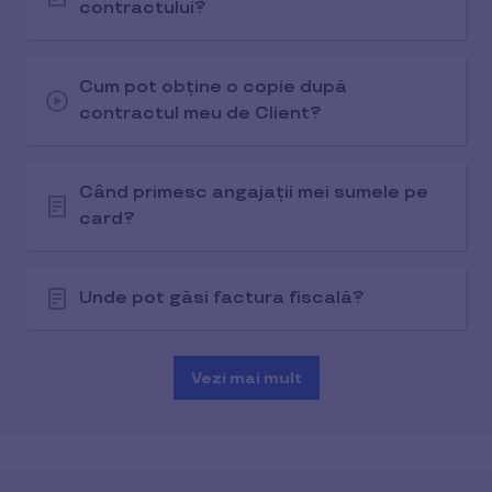
contractului?
Cum pot obține o copie după
contractul meu de Client?
Când primesc angajații mei sumele pe
card?
Unde pot găsi factura fiscală?
Vezi mai mult