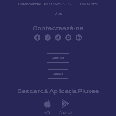
Calendar zile lucrătoare 2026
Hartă site
Blog
Contactează-ne
Contact
Suport
Descarcă Aplicația Pluxee
iOS
Android