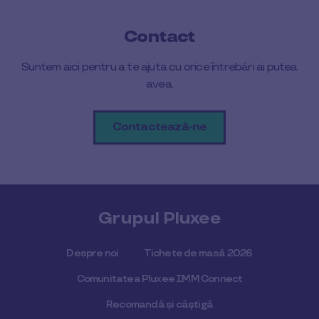
Contact
Suntem aici pentru a te ajuta cu orice întrebări ai putea
avea.
Contactează-ne
Grupul Pluxee
Despre noi
Tichete de masă 2026
Comunitatea Pluxee IMM Connect
Recomandă și câștigă