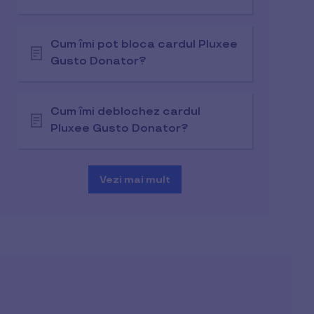
Cum îmi pot bloca cardul Pluxee
Gusto Donator?
Cum îmi deblochez cardul
Pluxee Gusto Donator?
Vezi mai mult