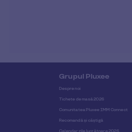
Grupul Pluxee
Despre noi
Tichete de masă 2026
Comunitatea Pluxee IMM Connect
Recomandă și câștigă
Calendar zile lucrătoare 2026