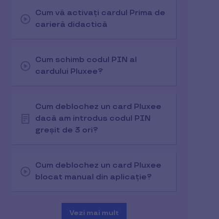
Cum vă activați cardul Prima de
carieră didactică
Cum schimb codul PIN al
cardului Pluxee?
Cum deblochez un card Pluxee
dacă am introdus codul PIN
greșit de 3 ori?
Cum deblochez un card Pluxee
blocat manual din aplicație?
Vezi mai mult