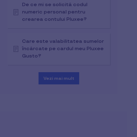
De ce mi se solicită codul
numeric personal pentru
crearea contului Pluxee?
Care este valabilitatea sumelor
încărcate pe cardul meu Pluxee
Gusto?
Vezi mai mult