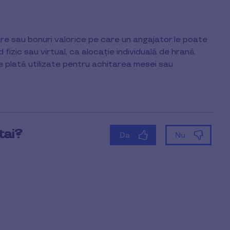
re sau bonuri valorice pe care un angajator le poate
 fizic sau virtual, ca alocație individuală de hrană.
 plată utilizate pentru achitarea mesei sau