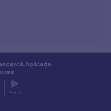
escarcă Aplicația
luxee
S
Android