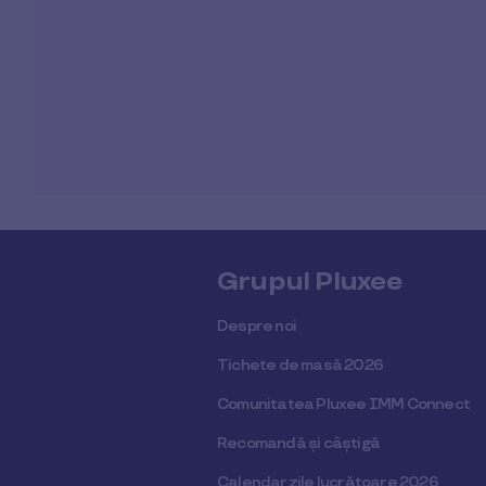
Grupul Pluxee
Despre noi
Tichete de masă 2026
Comunitatea Pluxee IMM Connect
Recomandă și câștigă
Calendar zile lucrătoare 2026