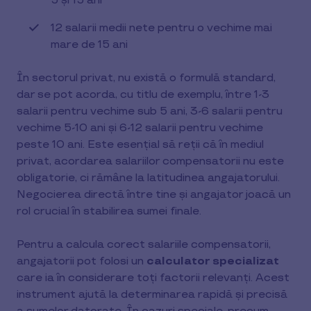
5 și 15 ani
12 salarii medii nete pentru o vechime mai
mare de 15 ani
În sectorul privat, nu există o formulă standard,
dar se pot acorda, cu titlu de exemplu, între 1-3
salarii pentru vechime sub 5 ani, 3-6 salarii pentru
vechime 5-10 ani și 6-12 salarii pentru vechime
peste 10 ani. Este esențial să reții că în mediul
privat, acordarea salariilor compensatorii nu este
obligatorie, ci rămâne la latitudinea angajatorului.
Negocierea directă între tine și angajator joacă un
rol crucial în stabilirea sumei finale.
Pentru a calcula corect salariile compensatorii,
angajatorii pot folosi un
calculator specializat
care ia în considerare toți factorii relevanți. Acest
instrument ajută la determinarea rapidă și precisă