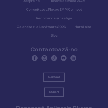
Despre noi
Tichete de masă 2026
Comunitatea Pluxee IMM Connect
Recomandă și câștigă
Calendar zile lucrătoare 2026
Hartă site
Blog
Contactează-ne
Contact
Suport