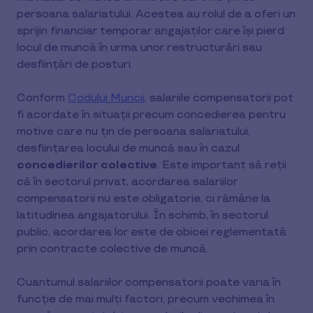
persoana salariatului. Acestea au rolul de a oferi un
sprijin financiar temporar angajaților care își pierd
locul de muncă în urma unor restructurări sau
desființări de posturi.
Conform
Codului Muncii
, salariile compensatorii pot
fi acordate în situații precum concedierea pentru
motive care nu țin de persoana salariatului,
desființarea locului de muncă sau în cazul
concedierilor colective
. Este important să reții
că în sectorul privat, acordarea salariilor
compensatorii nu este obligatorie, ci rămâne la
latitudinea angajatorului. În schimb, în sectorul
public, acordarea lor este de obicei reglementată
prin contracte colective de muncă.
Cuantumul salariilor compensatorii poate varia în
funcție de mai mulți factori, precum vechimea în