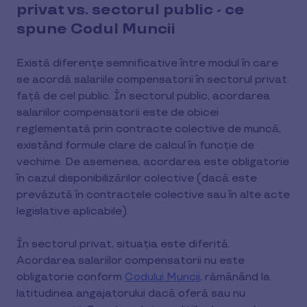
privat vs. sectorul public - ce
spune Codul Muncii
Există diferențe semnificative între modul în care
se acordă salariile compensatorii în sectorul privat
față de cel public. În sectorul public, acordarea
salariilor compensatorii este de obicei
reglementată prin contracte colective de muncă,
existând formule clare de calcul în funcție de
vechime. De asemenea, acordarea este obligatorie
în cazul disponibilizărilor colective (dacă este
prevăzută în contractele colective sau în alte acte
legislative aplicabile).
În sectorul privat, situația este diferită.
Acordarea salariilor compensatorii nu este
obligatorie conform
Codului Muncii
, rămânând la
latitudinea angajatorului dacă oferă sau nu