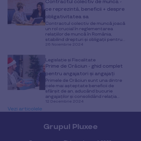
Contractul colectiv de muncă -
ce reprezintă, beneficii + despre
obligativitatea sa
Contractul colectiv de muncă joacă
un rol crucial în reglementarea
relațiilor de muncă în România,
stabilind drepturi și obligații pentru...
26 Noiembrie 2024
Legislație și Fiscalitate
Prime de Crăciun - ghid complet
pentru angajatori și angajați
Primele de Crăciun sunt una dintre
cele mai așteptate beneficii de
sfârșit de an, aducând bucurie
angajaților și consolidând relația...
12 Decembrie 2024
Vezi articolele
Grupul Pluxee