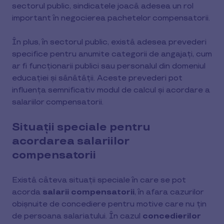
sectorul public, sindicatele joacă adesea un rol
important în negocierea pachetelor compensatorii.
În plus, în sectorul public, există adesea prevederi
specifice pentru anumite categorii de angajați, cum
ar fi funcționarii publici sau personalul din domeniul
educației și sănătății. Aceste prevederi pot
influența semnificativ modul de calcul și acordare a
salariilor compensatorii.
Situații speciale pentru
acordarea salariilor
compensatorii
Există câteva situații speciale în care se pot
acorda
salarii compensatorii
, în afara cazurilor
obișnuite de concediere pentru motive care nu țin
de persoana salariatului. În cazul
concedierilor