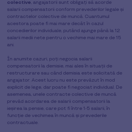
colective
, angajatorii sunt obligați să acorde
salarii compensatorii conform prevederilor legale și
contractelor colective de muncă. Cuantumul
acestora poate fi mai mare decât în cazul
concedierilor individuale, putând ajunge până la 12
salarii medii nete pentru o vechime mai mare de 15
ani.
În anumite cazuri, poți negocia salarii
compensatorii la demisie, mai ales în situații de
restructurare sau când demisia este solicitată de
angajator. Acest lucru nu este prevăzut în mod
explicit de lege, dar poate fi negociat individual. De
asemenea, unele contracte colective de muncă
prevăd acordarea de salarii compensatorii la
ieșirea la pensie, care pot fi între 1-5 salarii, în
funcție de vechimea în muncă și prevederile
contractuale.