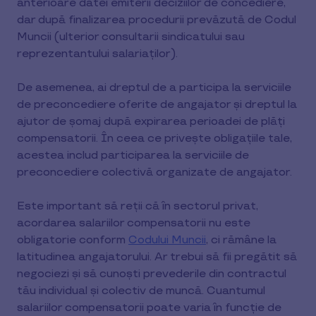
anterioare datei emiterii deciziilor de concediere,
dar după finalizarea procedurii prevăzută de Codul
Muncii (ulterior consultarii sindicatului sau
reprezentantului salariaţilor).
De asemenea, ai dreptul de a participa la serviciile
de preconcediere oferite de angajator și dreptul la
ajutor de șomaj după expirarea perioadei de plăți
compensatorii. În ceea ce privește obligațiile tale,
acestea includ participarea la serviciile de
preconcediere colectivă organizate de angajator.
Este important să reții că în sectorul privat,
acordarea salariilor compensatorii nu este
obligatorie conform
Codului Muncii
, ci rămâne la
latitudinea angajatorului. Ar trebui să fii pregătit să
negociezi și să cunoști prevederile din contractul
tău individual și colectiv de muncă. Cuantumul
salariilor compensatorii poate varia în funcție de