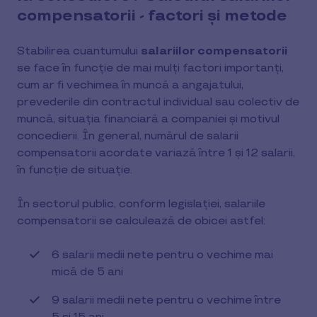
compensatorii - factori și metode
Stabilirea cuantumului
salariilor compensatorii
se face în funcție de mai mulți factori importanți,
cum ar fi vechimea în muncă a angajatului,
prevederile din contractul individual sau colectiv de
muncă, situația financiară a companiei și motivul
concedierii. În general, numărul de salarii
compensatorii acordate variază între 1 și 12 salarii,
în funcție de situație.
În sectorul public, conform legislației, salariile
compensatorii se calculează de obicei astfel:
6 salarii medii nete pentru o vechime mai
mică de 5 ani
9 salarii medii nete pentru o vechime între