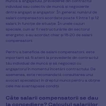
muncă a angajatului, prevederile din contractul
individual sau colectiv de muncă și negocierile
dintre angajat și angajator. În general, numărul de
salarii compensatorii acordate poate fi între 1 și 12
salarii, în funcție de situație. În unele cazuri
speciale, cum ar fi restructurările din sectorul
energetic, s-au acordat chiar și 18-20 de salarii
compensatorii.
Pentru a beneficia de salarii compensatorii, este
important să fii atent la prevederile din contractul
tău individual de muncă și să negociezi cu
angajatorul în momentul încetării contractului. De
asemenea, este recomandată consultarea unui
avocat specializat în dreptul muncii pentru a obține
cele mai avantajoase condiții.
Câte salarii compensatorii se dau
la concediere? Calculul salariilor