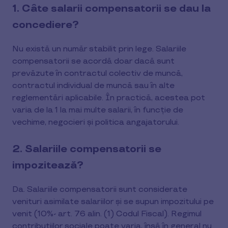
1. Câte salarii compensatorii se dau la
concediere?
Nu există un număr stabilit prin lege. Salariile
compensatorii se acordă doar dacă sunt
prevăzute în contractul colectiv de muncă,
contractul individual de muncă sau în alte
reglementări aplicabile. În practică, acestea pot
varia de la 1 la mai multe salarii, în funcție de
vechime, negocieri și politica angajatorului.
2. Salariile compensatorii se
impozitează?
Da. Salariile compensatorii sunt considerate
venituri asimilate salariilor și se supun impozitului pe
venit (10%- art. 76 alin. (1) Codul Fiscal). Regimul
contribuțiilor sociale poate varia, însă în general nu