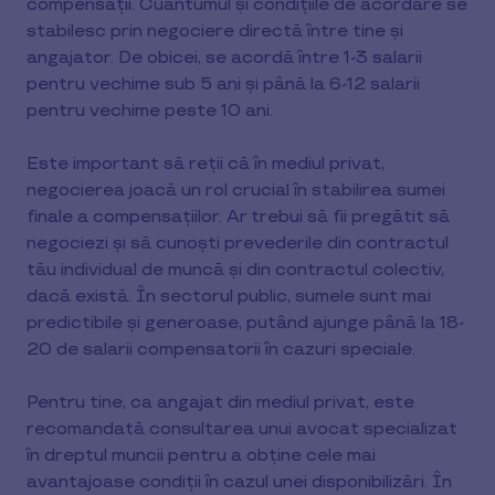
compensații. Cuantumul și condițiile de acordare se
stabilesc prin negociere directă între tine și
angajator. De obicei, se acordă între 1-3 salarii
pentru vechime sub 5 ani și până la 6-12 salarii
pentru vechime peste 10 ani.
Este important să reții că în mediul privat,
negocierea joacă un rol crucial în stabilirea sumei
finale a compensațiilor. Ar trebui să fii pregătit să
negociezi și să cunoști prevederile din contractul
tău individual de muncă și din contractul colectiv,
dacă există. În sectorul public, sumele sunt mai
predictibile și generoase, putând ajunge până la 18-
20 de salarii compensatorii în cazuri speciale.
Pentru tine, ca angajat din mediul privat, este
recomandată consultarea unui avocat specializat
în dreptul muncii pentru a obține cele mai
avantajoase condiții în cazul unei disponibilizări. În