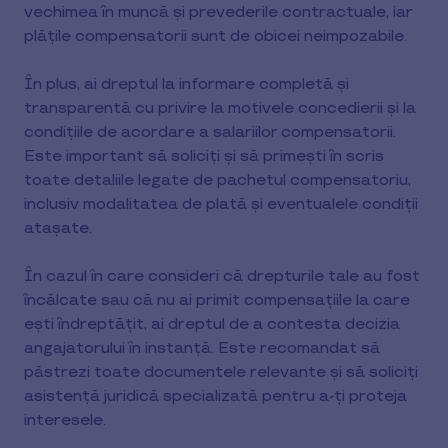
vechimea în muncă și prevederile contractuale, iar
plățile compensatorii sunt de obicei neimpozabile.
În plus, ai dreptul la informare completă și
transparentă cu privire la motivele concedierii și la
condițiile de acordare a salariilor compensatorii.
Este important să soliciți și să primești în scris
toate detaliile legate de pachetul compensatoriu,
inclusiv modalitatea de plată și eventualele condiții
atașate.
În cazul în care consideri că drepturile tale au fost
încălcate sau că nu ai primit compensațiile la care
ești îndreptățit, ai dreptul de a contesta decizia
angajatorului în instanță. Este recomandat să
păstrezi toate documentele relevante și să soliciți
asistență juridică specializată pentru a-ți proteja
interesele.