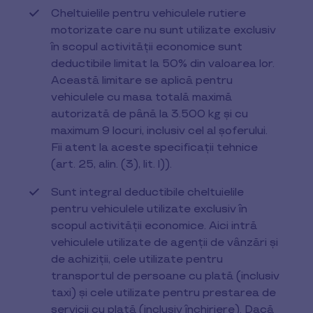
Cheltuielile pentru vehiculele rutiere
motorizate care nu sunt utilizate exclusiv
în scopul activității economice sunt
deductibile limitat la 50% din valoarea lor.
Această limitare se aplică pentru
vehiculele cu masa totală maximă
autorizată de până la 3.500 kg și cu
maximum 9 locuri, inclusiv cel al șoferului.
Fii atent la aceste specificații tehnice
(art. 25, alin. (3), lit. l)).
Sunt integral deductibile cheltuielile
pentru vehiculele utilizate exclusiv în
scopul activității economice. Aici intră
vehiculele utilizate de agenții de vânzări și
de achiziții, cele utilizate pentru
transportul de persoane cu plată (inclusiv
taxi) și cele utilizate pentru prestarea de
servicii cu plată (inclusiv închiriere). Dacă