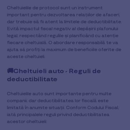
Cheltuielile de protocol sunt un instrument
important pentru dezvoltarea relațiilor de afaceri,
dar trebuie să fii atent la limitele de deductibilitate.
Evită impactul fiscal negativ al depășirii plafonului
legal, respectând regulile și planificând cu atenție
fiecare cheltuială. O abordare responsabilă te va
ajuta să profiți la maximum de beneficiile oferite de
aceste cheltuieli.
🚚Cheltuieli auto - Reguli de
deductibilitate
Cheltuielile auto sunt importante pentru multe
companii, dar deductibilitatea lor fiscală este
limitată în anumite situații. Conform Codului Fiscal,
iată principalele reguli privind deductibilitatea
acestor cheltuieli: