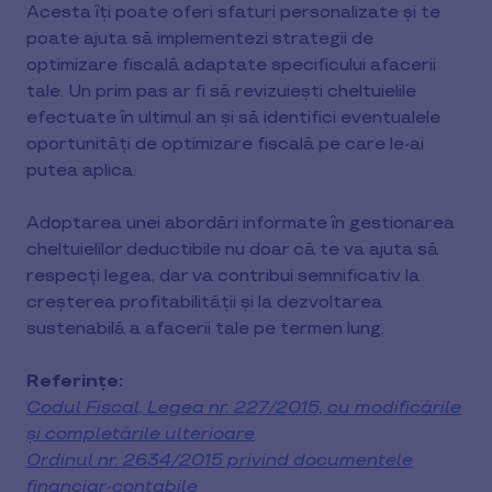
Acesta îți poate oferi sfaturi personalizate și te
poate ajuta să implementezi strategii de
optimizare fiscală adaptate specificului afacerii
tale. Un prim pas ar fi să revizuiești cheltuielile
efectuate în ultimul an și să identifici eventualele
oportunități de optimizare fiscală pe care le-ai
putea aplica.
Adoptarea unei abordări informate în gestionarea
cheltuielilor deductibile nu doar că te va ajuta să
respecți legea, dar va contribui semnificativ la
creșterea profitabilității și la dezvoltarea
sustenabilă a afacerii tale pe termen lung.
Referințe:
Codul Fiscal, Legea nr. 227/2015, cu modificările
și completările ulterioare
Ordinul nr. 2634/2015 privind documentele
financiar-contabile