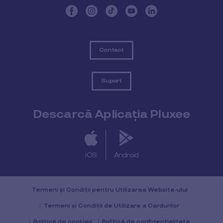
Contact
Suport
Descarcă Aplicația Pluxee
iOS
Android
Termeni și Condiții pentru Utilizarea Website-ului
Termeni și Condiții de Utilizare a Cardurilor
Politică de cookies
Politică de confidențialitate