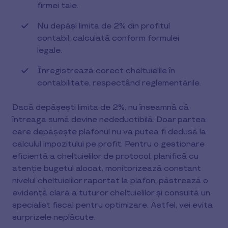
firmei tale.
Nu depăși limita de 2% din profitul
contabil, calculată conform formulei
legale.
Înregistrează corect cheltuielile în
contabilitate, respectând reglementările.
Dacă depășești limita de 2%, nu înseamnă că
întreaga sumă devine nedeductibilă. Doar partea
care depășește plafonul nu va putea fi dedusă la
calculul impozitului pe profit. Pentru o gestionare
eficientă a cheltuielilor de protocol, planifică cu
atenție bugetul alocat, monitorizează constant
nivelul cheltuielilor raportat la plafon, păstrează o
evidență clară a tuturor cheltuielilor și consultă un
specialist fiscal pentru optimizare. Astfel, vei evita
surprizele neplăcute.