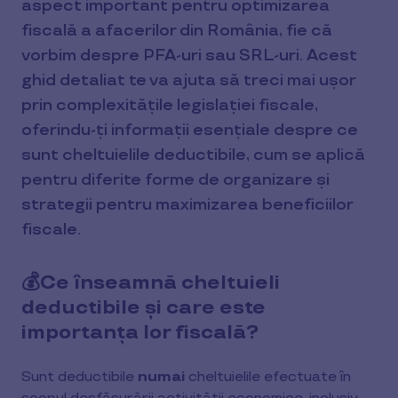
aspect important pentru optimizarea
fiscală a afacerilor din România, fie că
vorbim despre PFA-uri sau SRL-uri. Acest
ghid detaliat te va ajuta să treci mai ușor
prin complexitățile legislației fiscale,
oferindu-ți informații esențiale despre ce
sunt cheltuielile deductibile, cum se aplică
pentru diferite forme de organizare și
strategii pentru maximizarea beneficiilor
fiscale.
💰Ce înseamnă cheltuieli
deductibile și care este
importanța lor fiscală?
Sunt deductibile
numai
cheltuielile efectuate în