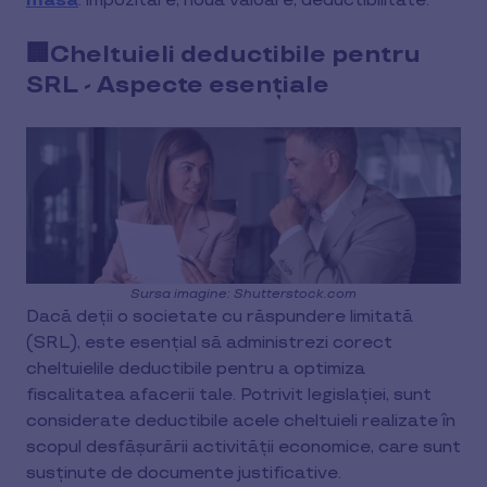
masă
: impozitare, noua valoare, deductibilitate.
🏢Cheltuieli deductibile pentru
SRL - Aspecte esențiale
Sursa imagine: Shutterstock.com
Dacă deții o societate cu răspundere limitată
(SRL), este esențial să administrezi corect
cheltuielile deductibile pentru a optimiza
fiscalitatea afacerii tale. Potrivit legislației, sunt
considerate deductibile acele cheltuieli realizate în
scopul desfășurării activității economice, care sunt
susținute de documente justificative.