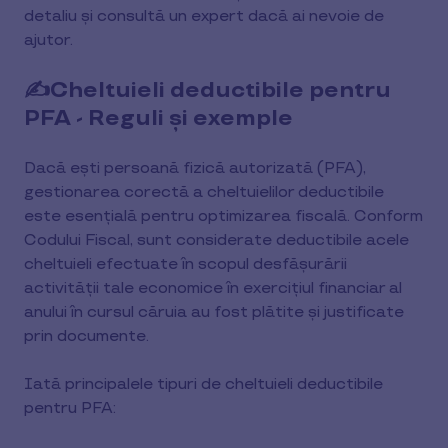
detaliu și consultă un expert dacă ai nevoie de
ajutor.
✍Cheltuieli deductibile pentru
PFA - Reguli și exemple
Dacă ești persoană fizică autorizată (PFA),
gestionarea corectă a cheltuielilor deductibile
este esențială pentru optimizarea fiscală. Conform
Codului Fiscal, sunt considerate deductibile acele
cheltuieli efectuate în scopul desfășurării
activității tale economice în exercițiul financiar al
anului în cursul căruia au fost plătite și justificate
prin documente.
Iată principalele tipuri de cheltuieli deductibile
pentru PFA: