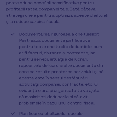
poate aduce beneficii semnificative pentru
profitabilitatea companiei tale. Iată câteva
strategii cheie pentru a optimiza aceste cheltuieli
și a reduce sarcina fiscală:
Documentarea riguroasă a cheltuielilor:
Păstrează documente justificative
pentru toate cheltuielile deductibile, cum
ar fi facturi, chitanțe și contracte, iar
pentru servicii, situațiile de lucrări,
rapoartele de lucru si alte documente din
care sa rezulte prestarea serviciului și că
acesta este în sensul desfășurării
activității companiei, contracte, etc. O
evidență clară și organizată te va ajuta
să maximizezi deducerile și să eviți
problemele în cazul unui control fiscal.
Planificarea cheltuielilor sociale: