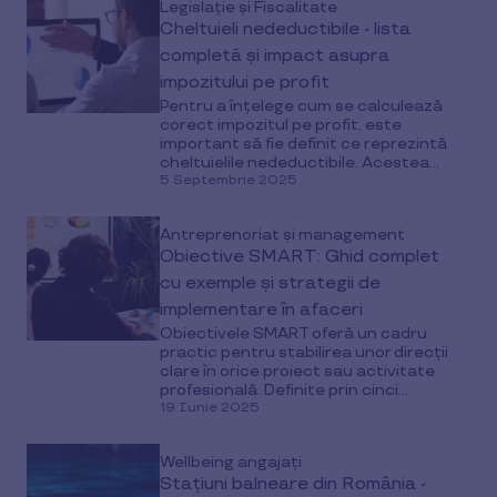
Legislație și Fiscalitate
Cheltuieli nedeductibile - lista
completă și impact asupra
impozitului pe profit
Pentru a înțelege cum se calculează
corect impozitul pe profit, este
important să fie definit ce reprezintă
cheltuielile nedeductibile. Acestea...
5 Septembrie 2025
Antreprenoriat și management
Obiective SMART: Ghid complet
cu exemple și strategii de
implementare în afaceri
Obiectivele SMART oferă un cadru
practic pentru stabilirea unor direcții
clare în orice proiect sau activitate
profesională. Definite prin cinci...
19 Iunie 2025
Wellbeing angajați
Stațiuni balneare din România -