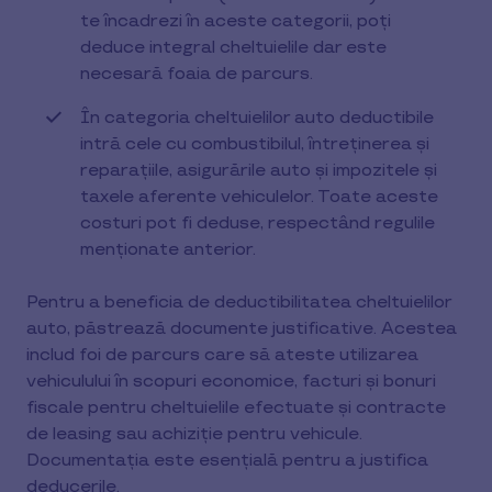
te încadrezi în aceste categorii, poți
deduce integral cheltuielile dar este
necesară foaia de parcurs.
În categoria cheltuielilor auto deductibile
intră cele cu combustibilul, întreținerea și
reparațiile, asigurările auto și impozitele și
taxele aferente vehiculelor. Toate aceste
costuri pot fi deduse, respectând regulile
menționate anterior.
Pentru a beneficia de deductibilitatea cheltuielilor
auto, păstrează documente justificative. Acestea
includ foi de parcurs care să ateste utilizarea
vehiculului în scopuri economice, facturi și bonuri
fiscale pentru cheltuielile efectuate și contracte
de leasing sau achiziție pentru vehicule.
Documentația este esențială pentru a justifica
deducerile.