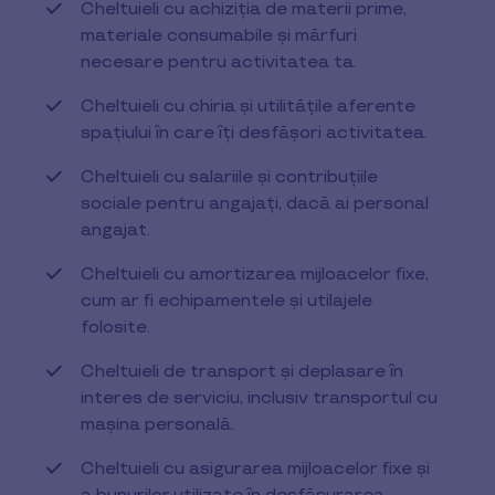
Cheltuieli cu achiziția de materii prime,
materiale consumabile și mărfuri
necesare pentru activitatea ta.
Cheltuieli cu chiria și utilitățile aferente
spațiului în care îți desfășori activitatea.
Cheltuieli cu salariile și contribuțiile
sociale pentru angajați, dacă ai personal
angajat.
Cheltuieli cu amortizarea mijloacelor fixe,
cum ar fi echipamentele și utilajele
folosite.
Cheltuieli de transport și deplasare în
interes de serviciu, inclusiv transportul cu
mașina personală.
Cheltuieli cu asigurarea mijloacelor fixe și