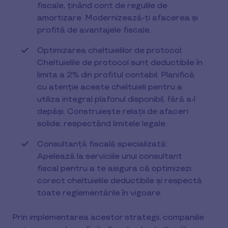
fiscale, ținând cont de regulile de
amortizare. Modernizează-ți afacerea și
profită de avantajele fiscale.
Optimizarea cheltuielilor de protocol:
Cheltuielile de protocol sunt deductibile în
limita a 2% din profitul contabil. Planifică
cu atenție aceste cheltuieli pentru a
utiliza integral plafonul disponibil, fără a-l
depăși. Construiește relații de afaceri
solide, respectând limitele legale.
Consultanță fiscală specializată:
Apelează la serviciile unui consultant
fiscal pentru a te asigura că optimizezi
corect cheltuielile deductibile și respectă
toate reglementările în vigoare.
Prin implementarea acestor strategii, companiile