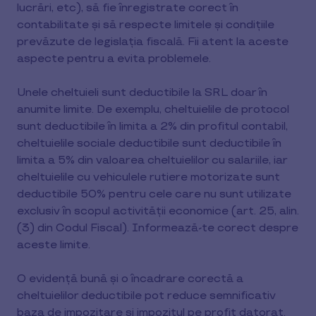
lucrări, etc), să fie înregistrate corect în
contabilitate și să respecte limitele și condițiile
prevăzute de legislația fiscală. Fii atent la aceste
aspecte pentru a evita problemele.
Unele cheltuieli sunt deductibile la SRL doar în
anumite limite. De exemplu, cheltuielile de protocol
sunt deductibile în limita a 2% din profitul contabil,
cheltuielile sociale deductibile sunt deductibile în
limita a 5% din valoarea cheltuielilor cu salariile, iar
cheltuielile cu vehiculele rutiere motorizate sunt
deductibile 50% pentru cele care nu sunt utilizate
exclusiv în scopul activității economice (art. 25, alin.
(3) din Codul Fiscal). Informează-te corect despre
aceste limite.
O evidență bună și o încadrare corectă a
cheltuielilor deductibile pot reduce semnificativ
baza de impozitare și impozitul pe profit datorat.