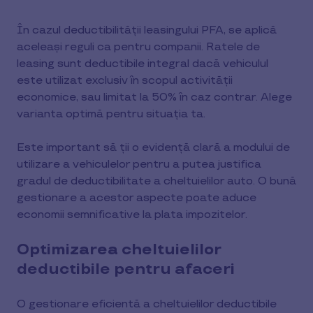
În cazul deductibilității leasingului PFA, se aplică
aceleași reguli ca pentru companii. Ratele de
leasing sunt deductibile integral dacă vehiculul
este utilizat exclusiv în scopul activității
economice, sau limitat la 50% în caz contrar. Alege
varianta optimă pentru situația ta.
Este important să ții o evidență clară a modului de
utilizare a vehiculelor pentru a putea justifica
gradul de deductibilitate a cheltuielilor auto. O bună
gestionare a acestor aspecte poate aduce
economii semnificative la plata impozitelor.
Optimizarea cheltuielilor
deductibile pentru afaceri
O gestionare eficientă a cheltuielilor deductibile