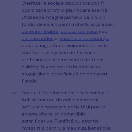
Cheltuielile sociale deductibile pot fi
optimizate printr-o planificare atentă.
Utilizează integral plafonul de 5% din
fondul de salarii pentru cheltuieli precum
beneficii flexibile
,
carduri de masă
sau
carduri cadou
și
vouchere de vacanță
pentru angajați, servicii medicale și de
sănătate, programe de formare
profesională și evenimente de team
building. Investește în bunăstarea
angajaților și beneficiază de deduceri
fiscale.
Investiții în echipamente și tehnologie:
Achiziționarea de echipamente și
software necesare activității poate
genera cheltuieli deductibile
semnificative. Planifică cu atenție
investițiile pentru a maximiza beneficiile