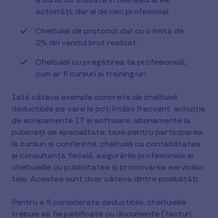
a bunurilor utilizate în desfășurarea
activității, dar și de risc profesional.
Cheltuieli de protocol, dar cu o limită de
2% din venitul brut realizat.
Cheltuieli cu pregătirea ta profesională,
cum ar fi cursuri și training-uri.
Iată câteva exemple concrete de cheltuieli
deductibile pe care le poți întâlni frecvent: achiziția
de echipamente IT și software, abonamente la
publicații de specialitate, taxe pentru participarea
la cursuri și conferințe, cheltuieli cu contabilitatea
și consultanța fiscală, asigurările profesionale și
cheltuielile cu publicitatea și promovarea serviciilor
tale. Acestea sunt doar câteva dintre posibilități.
Pentru a fi considerate deductibile, cheltuielile
trebuie să fie justificate cu documente (facturi,