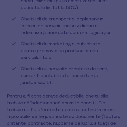
cheltuielilor, mai puțin amortizarea, sunt
deductibile limitat la 50%).
Cheltuieli de transport și deplasare în
interes de serviciu, inclusiv diurne și
indemnizații acordate conform legislației.
Cheltuieli de marketing și publicitate
pentru promovarea produselor sau
serviciilor tale.
Cheltuieli cu serviciile prestate de terți,
cum ar fi contabilitate, consultanță
juridică sau IT.
Pentru a fi considerate deductibile, cheltuielile
trebuie să îndeplinească anumite condiții. Ele
trebuie să fie efectuate pentru a obține venituri
impozabile, să fie justificate cu documente (facturi,
chitanțe, contracte, rapoarte de lucru, situații de