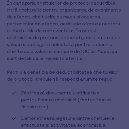
În categoria cheltuielilor de protocol deductibile
intră cheltuielile pentru organizarea de evenimente
de afaceri, cheltuielile cu masa și cazarea
partenerilor de afaceri, cadourile oferite acestora
și cheltuielile de reprezentare. În cadrul
cheltuielilor de protocol se includ și cele cu taxa pe
valoarea adăugată colectată pentru cadourile
oferite cu o valoare mai mare de 100 lei. Acestea
sunt detalii care necesită atenție.
Pentru a beneficia de deductibilitatea cheltuielilor
de protocol, trebuie să respecți anumite reguli:
Păstrează documente justificative
pentru fiecare cheltuială (facturi, bonuri
fiscale etc.).
Demonstrează legătura dintre cheltuielile
efectuate și activitatea economică a