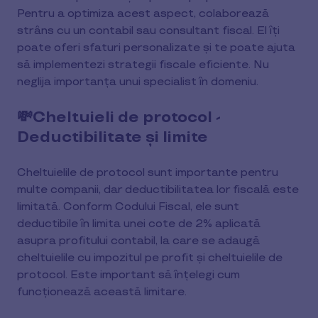
Pentru a optimiza acest aspect, colaborează
strâns cu un contabil sau consultant fiscal. El îți
poate oferi sfaturi personalizate și te poate ajuta
să implementezi strategii fiscale eficiente. Nu
neglija importanța unui specialist în domeniu.
💸Cheltuieli de protocol -
Deductibilitate și limite
Cheltuielile de protocol sunt importante pentru
multe companii, dar deductibilitatea lor fiscală este
limitată. Conform Codului Fiscal, ele sunt
deductibile în limita unei cote de 2% aplicată
asupra profitului contabil, la care se adaugă
cheltuielile cu impozitul pe profit și cheltuielile de
protocol. Este important să înțelegi cum
funcționează această limitare.