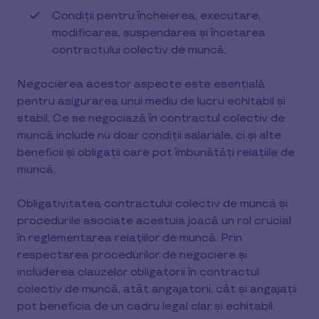
Condiţii pentru încheierea, executare,
modificarea, suspendarea şi încetarea
contractului colectiv de muncă;
Negocierea acestor aspecte este esențială
pentru asigurarea unui mediu de lucru echitabil și
stabil. Ce se negociază în contractul colectiv de
muncă include nu doar condiții salariale, ci și alte
beneficii și obligații care pot îmbunătăți relațiile de
muncă.
Obligativitatea contractului colectiv de muncă și
procedurile asociate acestuia joacă un rol crucial
în reglementarea relațiilor de muncă. Prin
respectarea procedurilor de negociere și
includerea clauzelor obligatorii în contractul
colectiv de muncă, atât angajatorii, cât și angajații
pot beneficia de un cadru legal clar și echitabil.