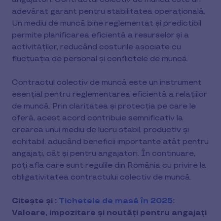
adevărat garant pentru stabilitatea operațională.
Un mediu de muncă bine reglementat și predictibil
permite planificarea eficientă a resurselor și a
activităților, reducând costurile asociate cu
fluctuația de personal și conflictele de muncă.
Contractul colectiv de muncă este un instrument
esențial pentru reglementarea eficientă a relațiilor
de muncă. Prin claritatea și protecția pe care le
oferă, acest acord contribuie semnificativ la
crearea unui mediu de lucru stabil, productiv și
echitabil, aducând beneficii importante atât pentru
angajați, cât și pentru angajatori. În continuare,
poți afla care sunt regulile din România cu privire la
obligativitatea contractului colectiv de muncă.
Citește și :
Tichetele de masă în 2025
:
Valoare, impozitare și noutăți pentru angajați