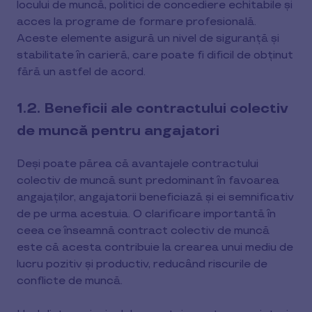
locului de muncă, politici de concediere echitabile și
acces la programe de formare profesională.
Aceste elemente asigură un nivel de siguranță și
stabilitate în carieră, care poate fi dificil de obținut
fără un astfel de acord.
1.2. Beneficii ale contractului colectiv
de muncă pentru angajatori
Deși poate părea că avantajele contractului
colectiv de muncă sunt predominant în favoarea
angajaților, angajatorii beneficiază și ei semnificativ
de pe urma acestuia. O clarificare importantă în
ceea ce înseamnă contract colectiv de muncă
este că acesta contribuie la crearea unui mediu de
lucru pozitiv și productiv, reducând riscurile de
conflicte de muncă.