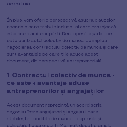
acestuia.
În plus, vom oferi o perspectivă asupra clauzelor
esențiale care trebuie incluse, și care protejează
interesele ambelor părți. Descoperă, așadar, ce
este contractul colectiv de muncă, ce implică
negocierea contractului colectiv de muncă și care
sunt avantajele pe care ți le aduce acest
document, din perspectivă antreprenorială.
1. Contractul colectiv de muncă -
ce este + avantaje aduse
antreprenorilor și angajaților
Acest document reprezintă un acord scris,
negociat între angajatori și angajați, care
stabilește condițiile de muncă, drepturile și
obligațiile fiecărei părți. Mai mult decât o simplă