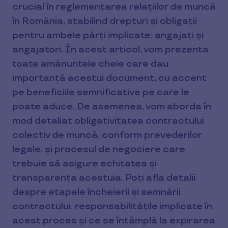
crucial în reglementarea relațiilor de muncă
în România, stabilind drepturi și obligații
pentru ambele părți implicate: angajați și
angajatori. În acest articol, vom prezenta
toate amănuntele cheie care dau
importanță acestui document, cu accent
pe beneficiile semnificative pe care le
poate aduce. De asemenea, vom aborda în
mod detaliat obligativitatea contractului
colectiv de muncă, conform prevederilor
legale, și procesul de negociere care
trebuie să asigure echitatea și
transparența acestuia. Poți afla detalii
despre etapele încheierii și semnării
contractului, responsabilitățile implicate în
acest proces și ce se întâmplă la expirarea