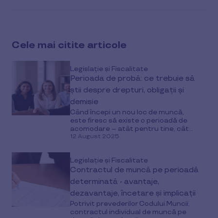
Cele mai citite articole
Legislație și Fiscalitate
Perioada de probă: ce trebuie să
știi despre drepturi, obligații și
demisie
Când începi un nou loc de muncă,
este firesc să existe o perioadă de
acomodare – atât pentru tine, cât...
12 August 2025
Legislație și Fiscalitate
Contractul de muncă pe perioadă
determinată - avantaje,
dezavantaje, încetare și implicații
Potrivit prevederilor Codului Muncii,
contractul individual de muncă pe