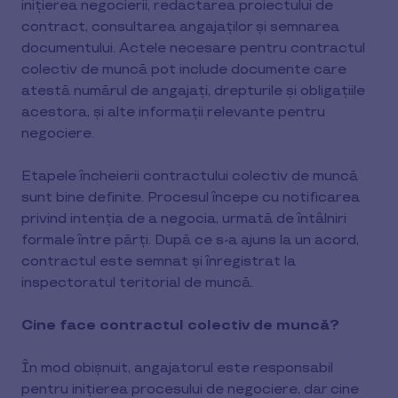
inițierea negocierii, redactarea proiectului de
contract, consultarea angajaților și semnarea
documentului. Actele necesare pentru contractul
colectiv de muncă pot include documente care
atestă numărul de angajați, drepturile și obligațiile
acestora, și alte informații relevante pentru
negociere.
Etapele încheierii contractului colectiv de muncă
sunt bine definite. Procesul începe cu notificarea
privind intenția de a negocia, urmată de întâlniri
formale între părți. După ce s-a ajuns la un acord,
contractul este semnat și înregistrat la
inspectoratul teritorial de muncă.
Cine face contractul colectiv de muncă?
În mod obișnuit, angajatorul este responsabil
pentru inițierea procesului de negociere, dar cine