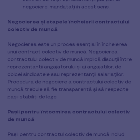
negociere, mandataţi în acest sens.
Negocierea și etapele încheierii contractului
colectiv de muncă
Negocierea este un proces esențial în încheierea
unui contract colectiv de muncă. Negocierea
contractului colectiv de muncă implică discuții între
reprezentanții angajatorului și ai angajaților, de
obicei sindicatele sau reprezentanții salariaților.
Procedura de negociere a contractului colectiv de
muncă trebuie să fie transparentă și să respecte
pașii stabiliți de lege.
Pașii pentru întocmirea contractului colectiv
de muncă
Pașii pentru contractul colectiv de muncă includ