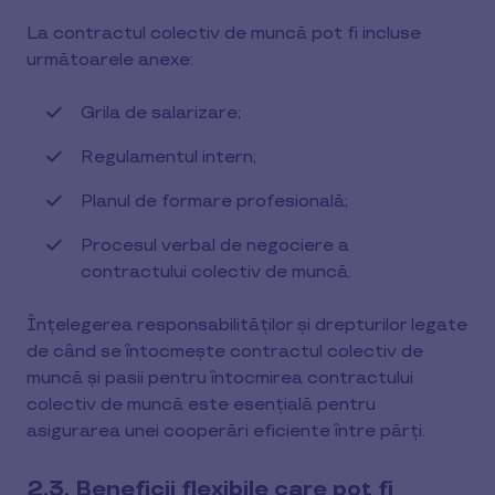
La contractul colectiv de muncă pot fi incluse
următoarele anexe:
Grila de salarizare;
Regulamentul intern;
Planul de formare profesională;
Procesul verbal de negociere a
contractului colectiv de muncă.
Înțelegerea responsabilităților și drepturilor legate
de când se întocmește contractul colectiv de
muncă și pasii pentru întocmirea contractului
colectiv de muncă este esențială pentru
asigurarea unei cooperări eficiente între părți.
2.3. Beneficii flexibile care pot fi