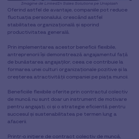
Imagine de LinkedIn Sales Solutions pe Unsplash
Oferind astfel de avantaje, companiile pot reduce
fluctuația personalului, crescând astfel
stabilitatea organizațională și sporind
productivitatea generală.
Prin implementarea acestor beneficii flexibile,
antreprenorii își demonstrează angajamentul față
de bunăstarea angajaților, ceea ce contribuie la
formarea unei culturi organizaționale pozitive și la
creșterea atractivității companiei pe piața muncii.
Beneficiile flexibile oferite prin contractul colectiv
de muncă nu sunt doar un instrument de motivare
pentru angajați, ci și o strategie eficientă pentru
succesul și sustenabilitatea pe termen lung a
afacerii.
Printr-o inițiere de contract colectiv de muncă,