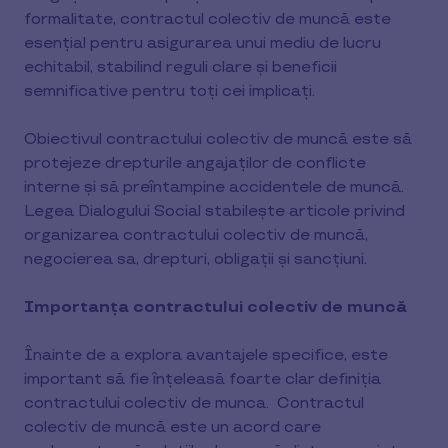
formalitate, contractul colectiv de muncă este
esențial pentru asigurarea unui mediu de lucru
echitabil, stabilind reguli clare și beneficii
semnificative pentru toți cei implicați.
Obiectivul contractului colectiv de muncă este să
protejeze drepturile angajaţilor de conflicte
interne şi să preîntampine accidentele de muncă.
Legea Dialogului Social stabileşte articole privind
organizarea contractului colectiv de muncă,
negocierea sa, drepturi, obligaţii şi sancţiuni.
Importanța contractului colectiv de muncă
Înainte de a explora avantajele specifice, este
important să fie înțeleasă foarte clar definiția
contractului colectiv de munca. Contractul
colectiv de muncă este un acord care