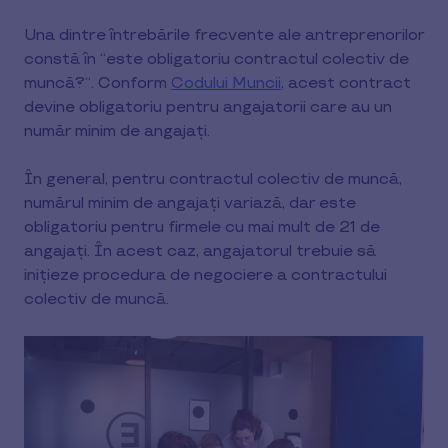
Una dintre întrebările frecvente ale antreprenorilor
constă în “este obligatoriu contractul colectiv de
muncă?“. Conform
Codului Muncii
, acest contract
devine obligatoriu pentru angajatorii care au un
număr minim de angajați.
În general, pentru contractul colectiv de muncă,
numărul minim de angajați variază, dar este
obligatoriu pentru firmele cu mai mult de 21 de
angajați. În acest caz, angajatorul trebuie să
inițieze procedura de negociere a contractului
colectiv de muncă.