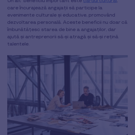
Un alt beneficiu important este
cardul cultural
,
care încurajează angajații să participe la
evenimente culturale și educative, promovând
dezvoltarea personală. Aceste beneficii nu doar că
îmbunătățesc starea de bine a angajaților, dar
ajută și antreprenorii să-și atragă și să-și rețină
talentele.