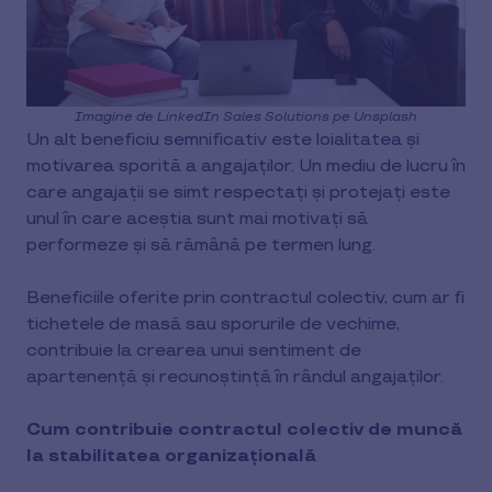
Imagine de LinkedIn Sales Solutions pe Unsplash
Un alt beneficiu semnificativ este loialitatea și
motivarea sporită a angajaților. Un mediu de lucru în
care angajații se simt respectați și protejați este
unul în care aceștia sunt mai motivați să
performeze și să rămână pe termen lung.
Beneficiile oferite prin contractul colectiv, cum ar fi
tichetele de masă sau sporurile de vechime,
contribuie la crearea unui sentiment de
apartenență și recunoștință în rândul angajaților.
Cum contribuie contractul colectiv de muncă
la stabilitatea organizațională