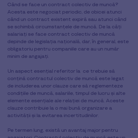
Când se face un contract colectiv de muncă?
Acesta este negociat periodic, de obicei atunci
când un contract existent expiră sau atunci când
se schimbă circumstanțele de muncă. De la câți
salariați se face contract colectiv de muncă
depinde de legislația națională, dar, în general, este
obligatoriu pentru companiile care au un număr
minim de angajați.
Un aspect esențial referitor la ce trebuie să
conțină contractul colectiv de muncă este legat
de includerea unor clauze care să reglementeze
condițiile de muncă, salariile, timpul de lucru și alte
elemente esențiale ale relației de muncă. Aceste
clauze contribuie la o mai bună organizare a
activității și la evitarea incertitudinilor.
Pe termen lung, există un avantaj major pentru
angajatori. Contractul colectiv de muncă este un