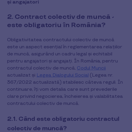
și angajatori
2. Contract colectiv de muncă -
este obligatoriu în România?
Obligativitatea contractului colectiv de muncă
este un aspect esențial în reglementarea relațiilor
de muncă, asigurând un cadru legal și echitabil
pentru angajatori și angajați. În România, pentru
contractul colectiv de muncă,
Codul Muncii
actualizat şi
Legea Dialogului Social
(Legea nr.
367/2022 actualizată) stabilesc câteva reguli. În
continuare, îți vom detalia care sunt prevederile
clare privind negocierea, încheierea și valabilitatea
contractului colectiv de muncă.
2.1. Când este obligatoriu contractul
colectiv de muncă?