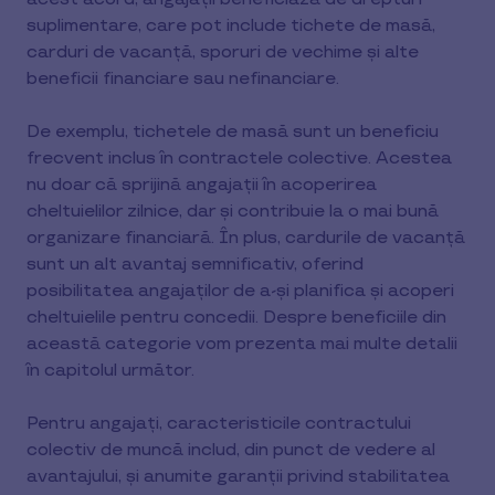
suplimentare, care pot include tichete de masă,
carduri de vacanță, sporuri de vechime și alte
beneficii financiare sau nefinanciare.
De exemplu, tichetele de masă sunt un beneficiu
frecvent inclus în contractele colective. Acestea
nu doar că sprijină angajații în acoperirea
cheltuielilor zilnice, dar și contribuie la o mai bună
organizare financiară. În plus, cardurile de vacanță
sunt un alt avantaj semnificativ, oferind
posibilitatea angajaților de a-și planifica și acoperi
cheltuielile pentru concedii. Despre beneficiile din
această categorie vom prezenta mai multe detalii
în capitolul următor.
Pentru angajați, caracteristicile contractului
colectiv de muncă includ, din punct de vedere al
avantajului, și anumite garanții privind stabilitatea