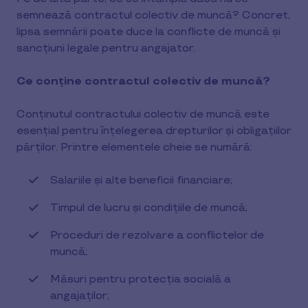
semnează contractul colectiv de muncă? Concret,
lipsa semnării poate duce la conflicte de muncă și
sancțiuni legale pentru angajator.
Ce conține contractul colectiv de muncă?
Conținutul contractului colectiv de muncă este
esențial pentru înțelegerea drepturilor și obligațiilor
părților. Printre elementele cheie se numără:
Salariile și alte beneficii financiare;
Timpul de lucru și condițiile de muncă;
Proceduri de rezolvare a conflictelor de
muncă;
Măsuri pentru protecția socială a
angajaților;