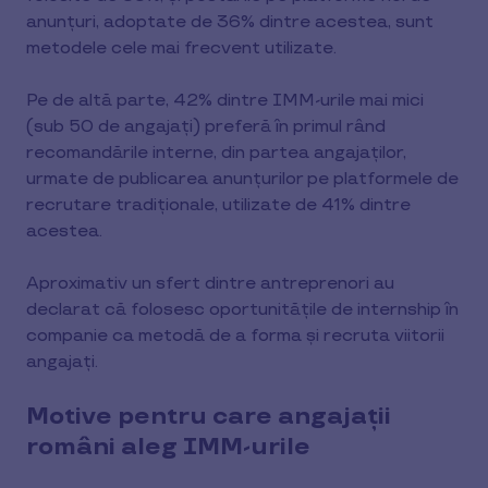
anunțuri, adoptate de 36% dintre acestea, sunt
metodele cele mai frecvent utilizate.
Pe de altă parte, 42% dintre IMM-urile mai mici
(sub 50 de angajați) preferă în primul rând
recomandările interne, din partea angajaților,
urmate de publicarea anunțurilor pe platformele de
recrutare tradiționale, utilizate de 41% dintre
acestea.
Aproximativ un sfert dintre antreprenori au
declarat că folosesc oportunitățile de internship în
companie ca metodă de a forma și recruta viitorii
angajați.
Motive pentru care angajații
români aleg IMM-urile