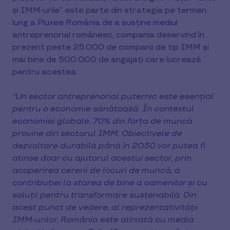
și IMM-urile” este parte din strategia pe termen
lung a Pluxee România de a susține mediul
antreprenorial românesc, compania deservind în
prezent peste 25.000 de companii de tip IMM și
mai bine de 500.000 de angajați care lucrează
pentru acestea.
“Un sector antreprenorial puternic este esențial
pentru o economie sănătoasă. În contextul
economiei globale, 70% din forța de muncă
provine din sectorul IMM. Obiectivele de
dezvoltare durabilă până în 2030 vor putea fi
atinse doar cu ajutorul acestui sector, prin
acoperirea cererii de locuri de muncă, a
contribuției la starea de bine a oamenilor și cu
soluții pentru transformare sustenabilă. Din
acest punct de vedere, al reprezentativității
IMM-urilor, România este aliniată cu media