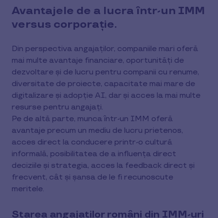
Avantajele de a lucra într-un IMM
versus corporație.
Din perspectiva angajaților, companiile mari oferă
mai multe avantaje financiare, oportunități de
dezvoltare și de lucru pentru companii cu renume,
diversitate de proiecte, capacitate mai mare de
digitalizare și adopție AI, dar și acces la mai multe
resurse pentru angajați.
Pe de altă parte, munca într-un IMM oferă
avantaje precum un mediu de lucru prietenos,
acces direct la conducere printr-o cultură
informală, posibilitatea de a influența direct
deciziile și strategia, acces la feedback direct și
frecvent, cât și șansa de le fi recunoscute
meritele.
Starea angajaților români din IMM-uri