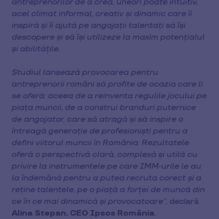
antreprenorilor de a crea, uneori poate intuitiv,
acel climat informal, creativ și dinamic care îi
inspiră și îi ajută pe angajații talentați să își
descopere și să își utilizeze la maxim potențialul
și abilitățile.
Studiul lansează provocarea pentru
antreprenorii români să profite de ocazia care li
se oferă: aceea de a reinventa regulile jocului pe
piața muncii, de a construi branduri puternice
de angajator, care să atragă și să inspire o
întreagă generație de profesioniști pentru a
defini viitorul muncii în România. Rezultatele
oferă o perspectivă clară, complexă și utilă cu
privire la instrumentele pe care IMM-urile le au
la îndemână pentru a putea recruta corect și a
reține talentele, pe o piață a forței de muncă din
ce în ce mai dinamică și provocatoare”,
declară
Alina Stepan, CEO Ipsos România
.