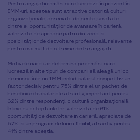
Pentru angajații români care lucrează în prezent în
IMM-uri, acestea sunt atractive datorită culturii
organizaționale, apreciată de peste jumătate
dintre ei, oportunităților de avansare în carieră,
valorizate de aproape patru din zece, și
posibilităților de dezvoltare profesională, relevante
pentru mai mult de o treime dintre angajați.
Motivele care i-ar determina pe românii care
lucrează în alte tipuri de companii să aleagă un loc
de muncă într-un IMM includ: salariul competitiv, un
factor decisiv pentru 75% dintre ei, un pachet de
beneficii extrasalariale atractiv, important pentru
62% dintre respondenți, o cultură organizațională
în linie cu așteptările lor, valorizată de 61%,
oportunități de dezvoltare în carieră, apreciate de
57%, și un program de lucru flexibil, atractiv pentru
41% dintre aceștia.