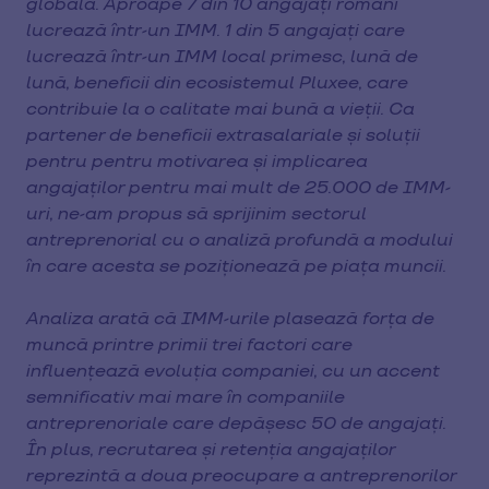
globală. Aproape 7 din 10 angajați români
lucrează într-un IMM. 1 din 5 angajați care
lucrează într-un IMM local primesc, lună de
lună, beneficii din ecosistemul Pluxee, care
contribuie la o calitate mai bună a vieții. Ca
partener de beneficii extrasalariale și soluții
pentru pentru motivarea și implicarea
angajaților pentru mai mult de 25.000 de IMM-
uri, ne-am propus să sprijinim sectorul
antreprenorial cu o analiză profundă a modului
în care acesta se poziționează pe piața muncii.
Analiza arată că IMM-urile plasează forța de
muncă printre primii trei factori care
influențează evoluția companiei, cu un accent
semnificativ mai mare în companiile
antreprenoriale care depășesc 50 de angajați.
În plus, recrutarea și retenția angajaților
reprezintă a doua preocupare a antreprenorilor