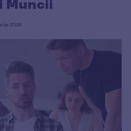
i Muncii
rtie 2026