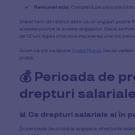
Remunerația:
Completă pe parcursul într
Important de reținut este că un angajat poate fi
aceeași poziție la același angajator. Dacă se înc
de 12 luni, legea interzice impunerea unei noi per
Acum că știi ce spune
Codul Muncii
, hai să vedem
probă.
💰 Perioada de pr
drepturi salarial
📊 Ce drepturi salariale ai în
În perioada de probă la angajare, drepturile sala