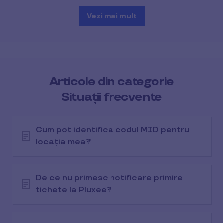
Vezi mai mult
Articole din categorie
Situații frecvente
Cum pot identifica codul MID pentru
locația mea?
De ce nu primesc notificare primire
tichete la Pluxee?