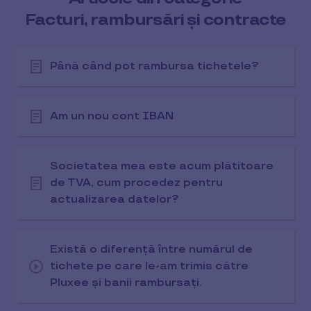
Facturi, rambursări și contracte
Până când pot rambursa tichetele?
Am un nou cont IBAN
Societatea mea este acum plătitoare
de TVA, cum procedez pentru
actualizarea datelor?
Există o diferență între numărul de
tichete pe care le-am trimis către
Pluxee și banii rambursați.