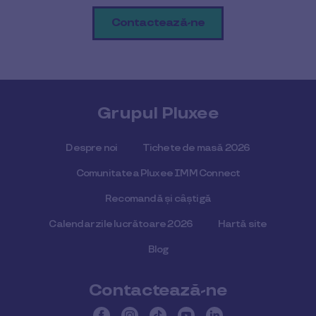
Contactează-ne
Grupul Pluxee
Despre noi
Tichete de masă 2026
Comunitatea Pluxee IMM Connect
Recomandă și câștigă
Calendar zile lucrătoare 2026
Hartă site
Blog
Contactează-ne