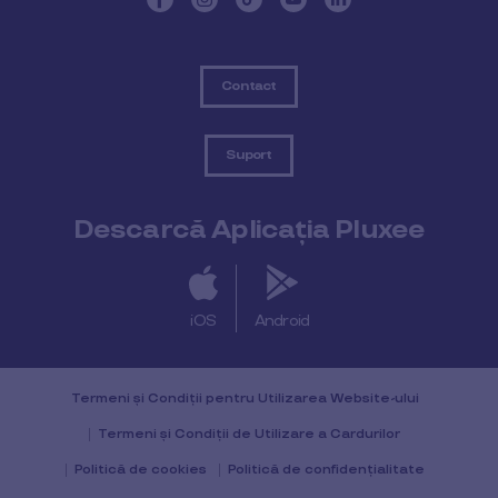
Contact
Suport
Descarcă Aplicația Pluxee
iOS
Android
Termeni și Condiții pentru Utilizarea Website-ului
Termeni și Condiții de Utilizare a Cardurilor
Politică de cookies
Politică de confidențialitate