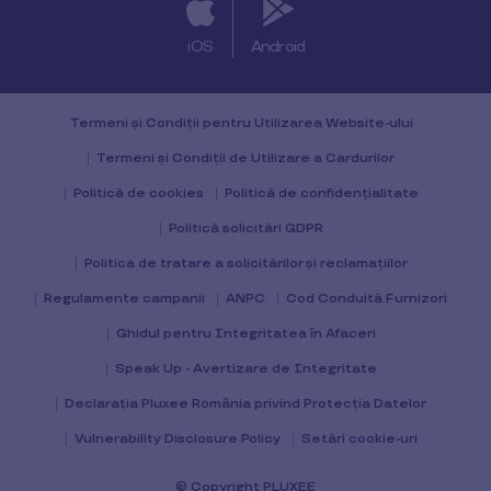
iOS
Android
Termeni și Condiții pentru Utilizarea Website-ului
Termeni și Condiții de Utilizare a Cardurilor
Politică de cookies
Politică de confidențialitate
Politică solicitări GDPR
Politica de tratare a solicitărilor și reclamațiilor
Regulamente campanii
ANPC
Cod Conduită Furnizori
Ghidul pentru Integritatea în Afaceri
Speak Up - Avertizare de Integritate
Declarația Pluxee România privind Protecția Datelor
Vulnerability Disclosure Policy
Setări cookie-uri
© Copyright PLUXEE