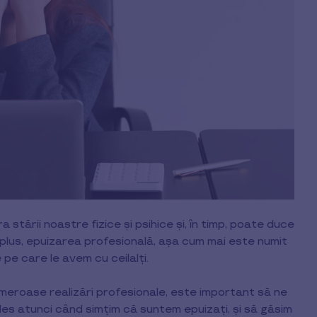
 stării noastre fizice și psihice și, în timp, poate duce
plus, epuizarea profesională, așa cum mai este numit
e pe care le avem cu ceilalți.
meroase realizări profesionale, este important să ne
les atunci când simțim că suntem epuizați, și să găsim