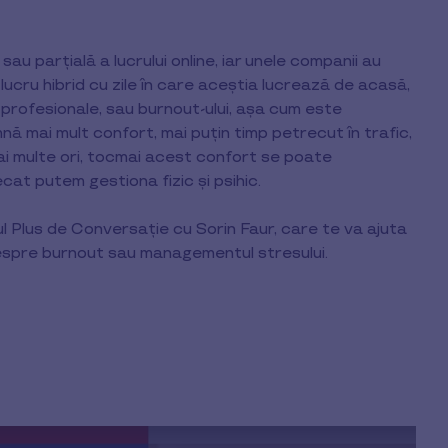
 parțială a lucrului online, iar unele companii au
 lucru hibrid cu zile în care aceștia lucrează de acasă,
 profesionale, sau burnout-ului, așa cum este
 mai mult confort, mai puțin timp petrecut în trafic,
 mai multe ori, tocmai acest confort se poate
ecat putem gestiona fizic și psihic.
l Plus de Conversație cu Sorin Faur, care te va ajuta
 despre burnout sau managementul stresului.