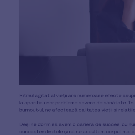
Ritmul agitat al vieții are numeroase efecte asupra
la apariția unor probleme severe de sănătate. În 
burnout-ul, ne afectează calitatea vieții și relațiil
Deși ne dorim să avem o cariera de succes, cu nu
cunoaștem limitele și să ne ascultăm corpul, mai a