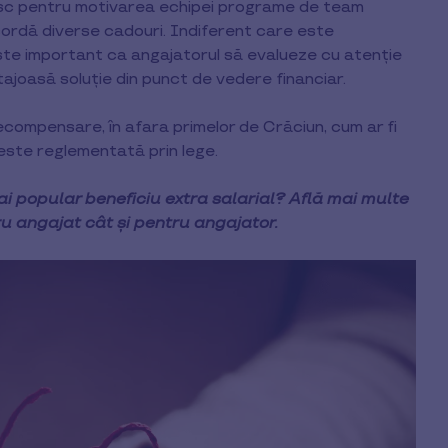
sesc pentru motivarea echipei programe de team
cordă diverse cadouri. Indiferent care este
ste important ca angajatorul să evalueze cu atenție
ajoasă soluție din punct de vedere financiar.
recompensare, în afara primelor de Crăciun, cum ar fi
este reglementată prin lege.
i popular beneficiu extra salarial? Află mai multe
u angajat cât și pentru angajator.