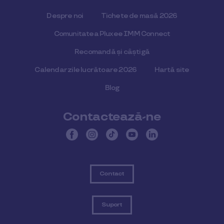
Despre noi
Tichete de masă 2026
Comunitatea Pluxee IMM Connect
Recomandă și câștigă
Calendar zile lucrătoare 2026
Hartă site
Blog
Contactează-ne
Contact
Suport