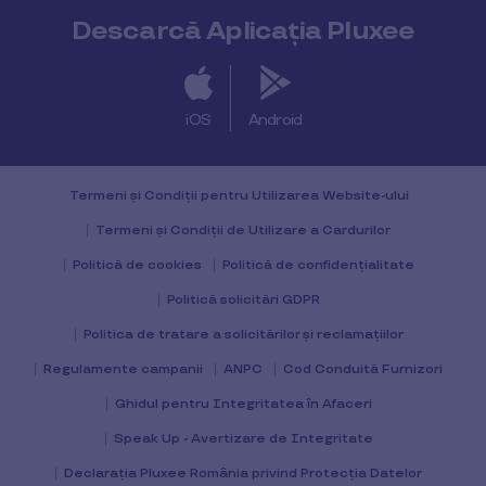
Descarcă Aplicația Pluxee
iOS
Android
Termeni și Condiții pentru Utilizarea Website-ului
Termeni și Condiții de Utilizare a Cardurilor
Politică de cookies
Politică de confidențialitate
Politică solicitări GDPR
Politica de tratare a solicitărilor și reclamațiilor
Regulamente campanii
ANPC
Cod Conduită Furnizori
Ghidul pentru Integritatea în Afaceri
Speak Up - Avertizare de Integritate
Declarația Pluxee România privind Protecția Datelor