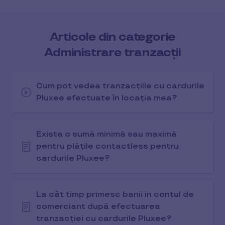
Articole din categorie
Administrare tranzacții
Cum pot vedea tranzacțiile cu cardurile
Pluxee efectuate în locația mea?
Exista o sumă minimă sau maximă
pentru plățile contactless pentru
cardurile Pluxee?
La cât timp primesc banii in contul de
comerciant după efectuarea
tranzacției cu cardurile Pluxee?