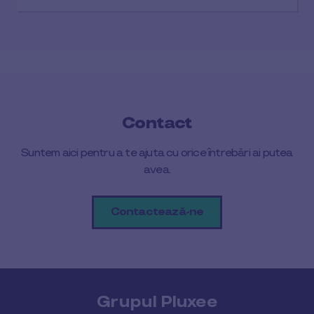
Contact
Suntem aici pentru a te ajuta cu orice întrebări ai putea
avea.
Contactează-ne
Grupul Pluxee