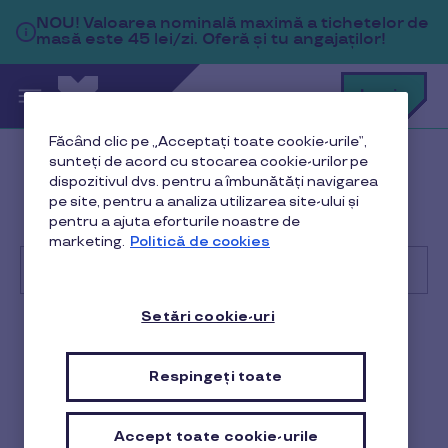
Sari la conținutul principal
NOU!
Valoarea nominală maximă a tichetelor de
masă este 45 lei/zi. Oferă și tu angajaților!
C
Login
c
t
p
Făcând clic pe „Acceptați toate cookie-urile”,
a
sunteți de acord cu stocarea cookie-urilor pe
Help Center
Angajat
MyBEN
dispozitivul dvs. pentru a îmbunătăți navigarea
pe site, pentru a analiza utilizarea site-ului și
Cum pot anula un voucher comandat din platforma
pentru a ajuta eforturile noastre de
MyBenefits?
marketing.
Politică de cookies
Cu
Setări cookie-uri
ce
Angajat
te
putem
Respingeți toate
ajuta?
Cum pot anula un voucher
comandat din platforma
Accept toate cookie-urile