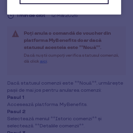
MyBenefits?
1 min de citit
12 Mai 2026
1
min
Poți anula o comandă de voucher din
de
platforma MyBenefits doar dacă
citit
statusul acesteia este **Nouă**.
Dacă nu știi cum poți verifica statusul comenzii,
dă click
aici
.
Dacă statusul comenzii este **Nouă**, urmărește
pașii de mai jos pentru anularea comenzii:
Pasul 1
Accesează platforma MyBenefits.
Pasul 2
Selectează meniul **Istoric comenzi** și
selectează **Detaliile comenzii**.