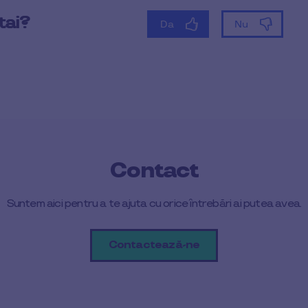
Contact
Suntem aici pentru a te ajuta cu orice întrebări ai putea avea.
Contactează-ne