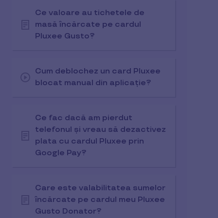
Ce valoare au tichetele de
masă încărcate pe cardul
Pluxee Gusto?
Cum deblochez un card Pluxee
blocat manual din aplicație?
Ce fac dacă am pierdut
telefonul și vreau să dezactivez
plata cu cardul Pluxee prin
Google Pay?
Care este valabilitatea sumelor
încărcate pe cardul meu Pluxee
Gusto Donator?