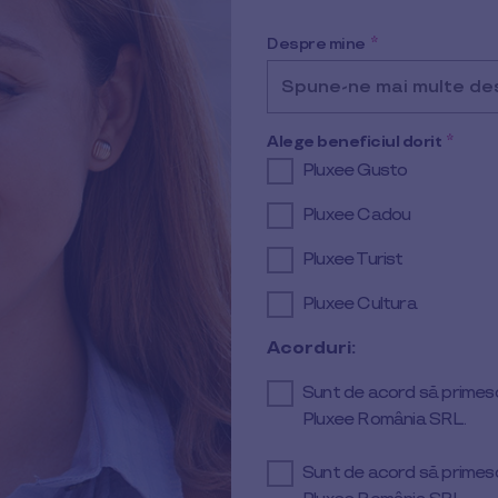
Despre mine
*
Spune-ne mai multe de
Alege beneficiul dorit
*
Pluxee Gusto
Pluxee Cadou
Pluxee Turist
Pluxee Cultura
Acorduri:
Sunt de acord să primesc 
Pluxee România SRL.
Sunt de acord să primesc 