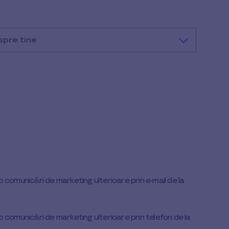
spre tine
comunicări de marketing ulterioare prin e-mail de la
comunicări de marketing ulterioare prin telefon de la