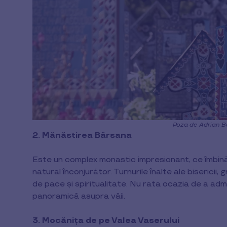
Poza de Adrian B
2. Mănăstirea Bârsana
Este un complex monastic impresionant, ce îmbină 
natural înconjurător. Turnurile înalte ale bisericii, 
de pace și spiritualitate. Nu rata ocazia de a adm
panoramică asupra văii.
3. Mocănița de pe Valea Vaserului