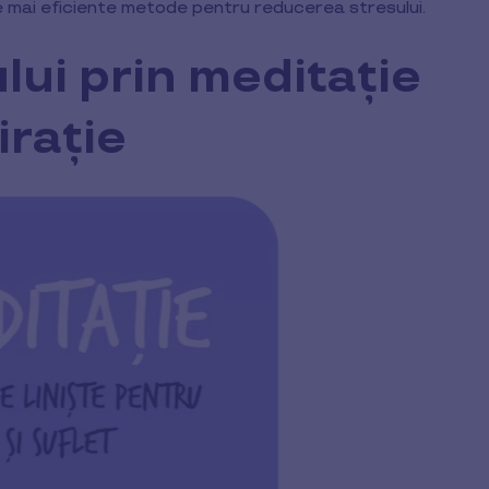
 mai eficiente metode pentru reducerea stresului.
lui prin meditație
irație