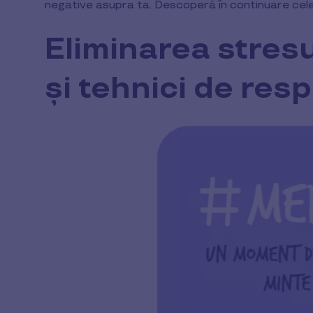
negative asupra ta. Descoperă în continuare cele
Eliminarea stresu
și tehnici de resp